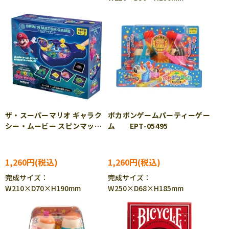
ザ・スーパーマリオ ギャラク
ポカポンゲームパーティーゲー
シー・ムービー スピンマッチ
ム EPT-05495
ゲーム EPT-07626
1,260円
1,260円
完成サイズ：
完成サイズ：
W210×D70×H190mm
W250×D68×H185mm