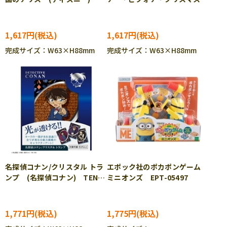
TEN-DT-07
(ディズニー) TEN-DT-08
1,617円
1,617円
完成サイズ：W63×H88mm
完成サイズ：W63×H88mm
名探偵コナン/クリスタル トラ
エポック社のポカポンゲーム
ンプ (名探偵コナン) TEN-
ミニオンズ EPT-05497
TTR-01
1,771円
1,775円