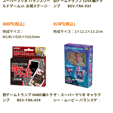
スーパーマリオ バランスワー
罰ゲームトランプ LOVE編トラ
ルドゲームJr. お城ステージ
ンプ BEV-TRA-033
EPT-07355
880円
924円
完成サイズ：
完成サイズ：2×12.2×13.2cm
W145×D35×H215mm
罰ゲームトランプ HARD編トラ
ザ・スーパーマリオ ギャラク
ンプ BEV-TRA-034
シー・ムービー バランスゲー
ム EPT-07625