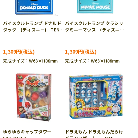
バイスクルトランプ ドナルド
バイスクルトランプ クラシッ
ダック (ディズニー) TEN-
クミニーマウス (ディズニ
DT-10
ー) TEN-DT-12
1,309円
1,309円
完成サイズ：W63×H88mm
完成サイズ：W63×H88mm
ゆらゆらキャップタワー
ドラえもん ドラえもんだらけ