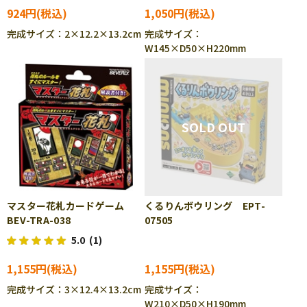
924円
1,050円
完成サイズ：2×12.2×13.2cm
完成サイズ：
W145×D50×H220mm
マスター花札カードゲーム
くるりんボウリング EPT-
BEV-TRA-038
07505
5.0
(1)
1,155円
1,155円
完成サイズ：3×12.4×13.2cm
完成サイズ：
W210×D50×H190mm