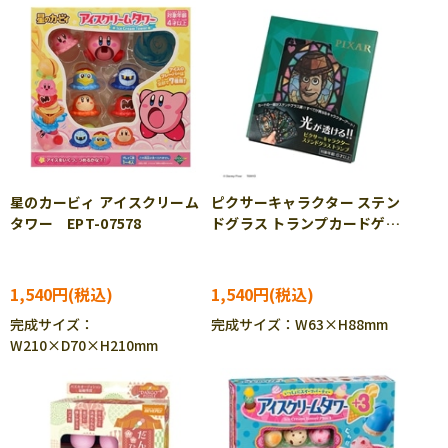
星のカービィ アイスクリーム
ピクサーキャラクター ステン
タワー EPT-07578
ドグラス トランプカードゲー
ム TEN-DT-03
1,540円
1,540円
完成サイズ：
完成サイズ：W63×H88mm
W210×D70×H210mm