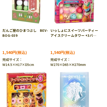
だんご屋のひまつぶし BEV-
いっしょにスイーツパーティー
BOG-039
アイスクリームタワー +3バラ
ンスゲーム EPT-06106
1,540円
1,540円
完成サイズ：
完成サイズ：
W14.5×H17×D5cm
W270×D65×H270mm