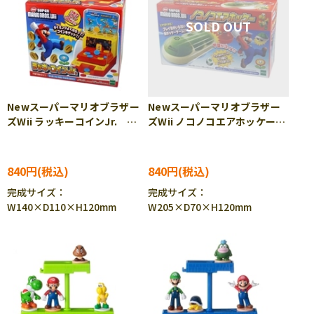
Newスーパーマリオブラザー
Newスーパーマリオブラザー
ズWii ラッキーコインJr.
ズWii ノコノコエアホッケー
EPT-76105
EPT-76106
840円
840円
完成サイズ：
完成サイズ：
W140×D110×H120mm
W205×D70×H120mm