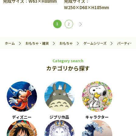
完成サイズ：W63×H88mm
完成サイズ：
W250×D68×H185mm
1
2
ホーム
おもちゃ・雑貨
おもちゃ
ゲームシリーズ
パーティゲ
Category search
カテゴリから探す
ディズニー
ジブリ作品
キャラクター