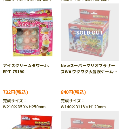
アイスクリームタワーJr.
Newスーパーマリオブラザー
EPT-75190
ズWii ワクワク大冒険ゲーム
Jr. EPT-76104
732円
840円
完成サイズ：
完成サイズ：
W210×D50×H250mm
W140×D115×H120mm