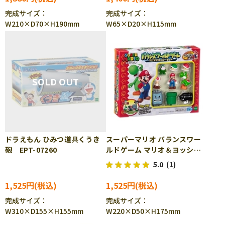
完成サイズ：
完成サイズ：
W210×D70×H190mm
W65×D20×H115mm
ドラえもん ひみつ道具くうき
スーパーマリオ バランスワー
砲 EPT-07260
ルドゲーム マリオ＆ヨッシ
ー EPT-07270
5.0
(1)
1,525円
1,525円
完成サイズ：
完成サイズ：
W310×D155×H155mm
W220×D50×H175mm