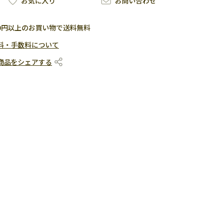
お気に入り
お問い合わせ
500円以上のお買い物で送料無料
料・手数料について
商品をシェアする