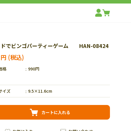
ドでビンゴパーティーゲーム HAN-08424
3円
価格
990円
サイズ
9.5×11.6cm
カートに入れる