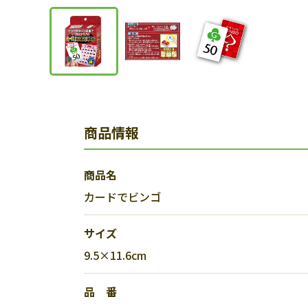
商品情報
商品名
カードでビンゴ
サイズ
9.5×11.6cm
品 番