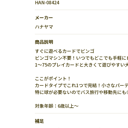
HAN-08424
メーカー
ハナヤマ
商品説明
すぐに遊べるカードでビンゴ
ビンゴマシン不要！いつでもどこでも手軽に
1～75のプレイカードと大きくて遊びやすい
ここがポイント！
カードタイプでこれ1つで完結！小さなパー
特に球が必要ないのでバス旅行や移動先にも
対象年齢：6歳以上～
補足