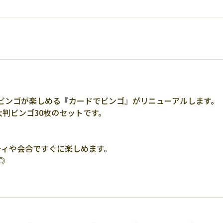
ビンゴが楽しめる『カードでビンゴ』がリニューアルします。
大判ビンゴ30枚のセットです。
ティや会合ですぐに楽しめます。
◎