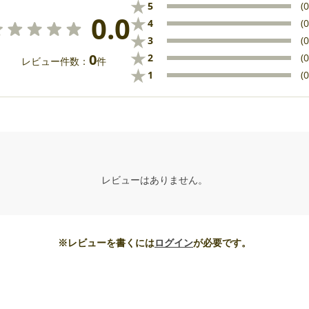
★
5
(0
0.0
★
4
(0
★
3
(0
★
0
2
(0
レビュー件数：
件
★
1
(0
レビューはありません。
※レビューを書くには
ログイン
が必要です。