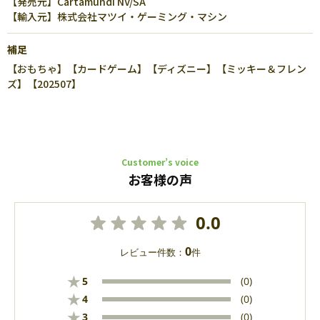
【発売元】Cartamundi NV/SA
【輸入元】株式会社マツイ・ゲーミング・マシン
補足
【おもちゃ】【カードゲーム】【ディズニー】【ミッキー＆フレン
ズ】【202507】
Customer’s voice
お客様の声
0.0
0
レビュー件数：
件
★
5
(0)
★
4
(0)
★
3
(0)