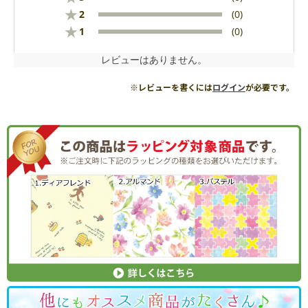
★
2
(0)
★
1
(0)
レビューはありません。
※レビューを書くには
ログイン
が必要です。