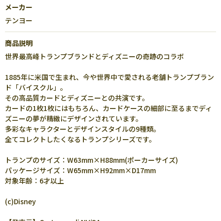
メーカー
テンヨー
商品説明
世界最高峰トランプブランドとディズニーの奇跡のコラボ
1885年に米国で生まれ、今や世界中で愛される老舗トランプブラン
ド「バイスクル」。
その高品質カードとディズニーとの共演です。
カードの1枚1枚にはもちろん、カードケースの細部に至るまでディ
ズニーの夢が精緻にデザインされています。
多彩なキャラクターとデザインスタイルの9種類。
全てコレクトしたくなるトランプシリーズです。
トランプのサイズ：W63mm×H88mm(ポーカーサイズ)
パッケージサイズ：W65mm×H92mm×D17mm
対象年齢：6才以上
(c)Disney