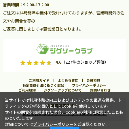
営業時間：9：00-17：00
ご注文は24時間年中無休で受け付けておりますが、営業時間外の注
文やお問合せ等の
ご返答に関しましては翌営業日となります。
4.6
（227件のショップ評価）
ご利用ガイド
よくある質問
会員特典
特定商取引法に基づく表記
プライバシーポリシー
ご利用規約
ジグソークラブについて
お問い合わせ
当サイトでは利用体験の向上およびコンテンツの最適な提供、ト
企業購買担当の方へ
ラフィックの分析を目的としてCookieを使用しています。
サイトの閲覧を継続された場合、Cookieの利用に同意したことも
まとめ買いならジグソークラブ for BUSINESS
のといたします。
詳細については
プライバシーポリシー
をご確認ください。