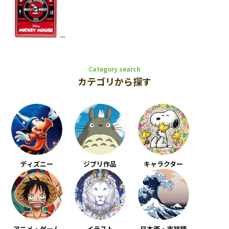
Category search
カテゴリから探す
ディズニー
ジブリ作品
キャラクター
アニメ・ゲーム
イラスト
日本画・吉祥柄