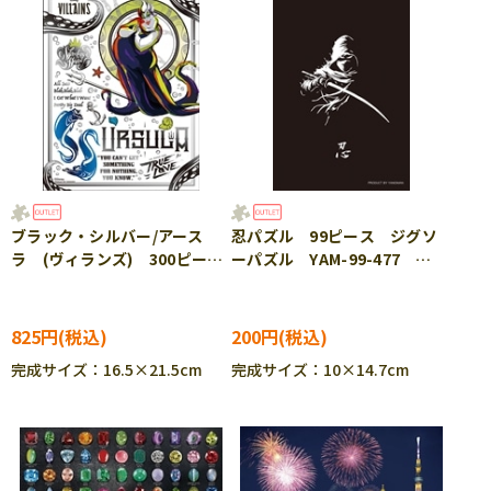
ブラック・シルバー/アース
忍パズル 99ピース ジグソ
ラ (ヴィランズ) 300ピー
ーパズル YAM-99-477
ス ジグソーパズル YAM-42-
［CP-SS］
90 ［CP-SS］
825円
200円
完成サイズ：16.5×21.5cm
完成サイズ：10×14.7cm