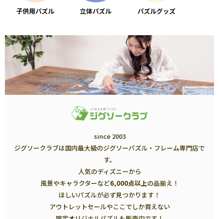
子供用パズル
立体パズル
パズルグッズ
since 2003
ジグソークラブは国内最大級のジグソーパズル・フレーム専門店で
す。
人気のディズニーから
風景やキャラクターなど
6,000点以上
の品揃え！
ほしいパズルが必ず見つかります！
アウトレットセールやここでしか買えない
限定オリジナルパズルも販売中です！