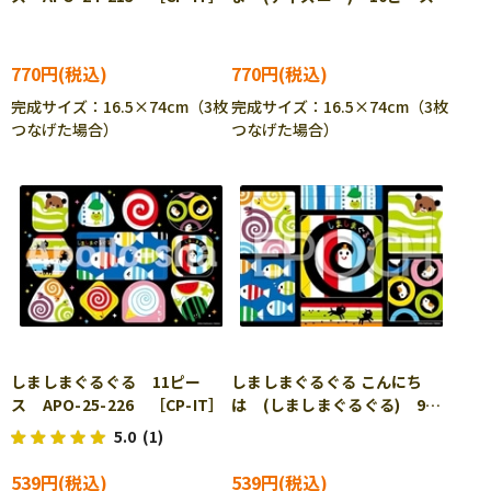
APO-24-203 ［CP-IT］
770円
770円
完成サイズ：16.5×74cm（3枚
完成サイズ：16.5×74cm（3枚
つなげた場合）
つなげた場合）
しましまぐるぐる 11ピー
しましまぐるぐる こんにち
ス APO-25-226 ［CP-IT］
は (しましまぐるぐる) 9ピ
ース APO-25-296 ［CP-
5.0
(1)
IT］
539円
539円