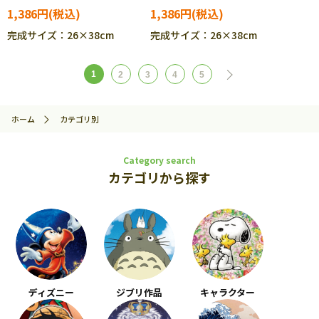
1,386円
1,386円
完成サイズ：26×38cm
完成サイズ：26×38cm
1
2
3
4
5
ホーム
カテゴリ別
Category search
カテゴリから探す
ディズニー
ジブリ作品
キャラクター