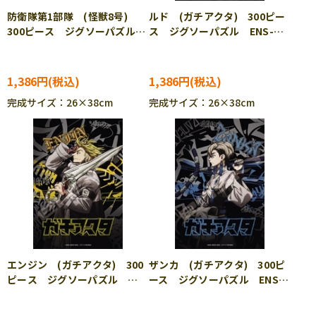
防衛隊第1部隊 (怪獣8号)
ルド (ガチアクタ) 300ピー
300ピース ジグソーパズル
ス ジグソーパズル ENS-
ENS-300-3320
300-3308
1,386円
1,386円
完成サイズ：26×38cm
完成サイズ：26×38cm
エンジン (ガチアクタ) 300
ザンカ (ガチアクタ) 300ピ
ピース ジグソーパズル
ース ジグソーパズル ENS-
ENS-300-3309
300-3310