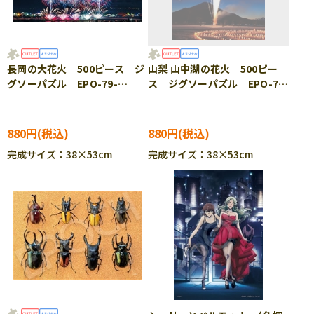
長岡の大花火 500ピース ジ
山梨 山中湖の花火 500ピー
グソーパズル EPO-79-
ス ジグソーパズル EPO-79-
174s ［CP-SS］
353s ［CP-SS］［CP-TM］
880円
880円
完成サイズ：38×53cm
完成サイズ：38×53cm