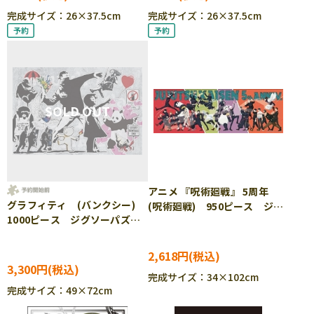
完成サイズ：26×37.5cm
完成サイズ：26×37.5cm
アニメ 『呪術廻戦』 5周年
グラフィティ (バンクシー)
(呪術廻戦) 950ピース ジグ
1000ピース ジグソーパズ
ソーパズル ●予約 ENS-
ル ●予約 BEV-1000-177
950-58
2,618円
3,300円
完成サイズ：34×102cm
完成サイズ：49×72cm