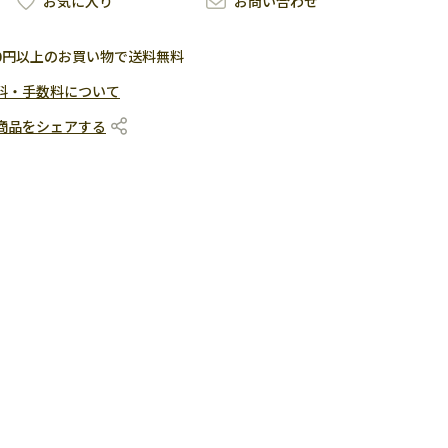
お気に入り
お問い合わせ
500円以上のお買い物で送料無料
料・手数料について
商品をシェアする