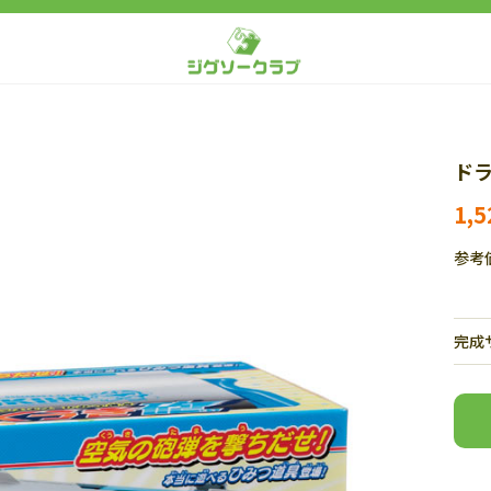
ドラ
1,
参考
完成