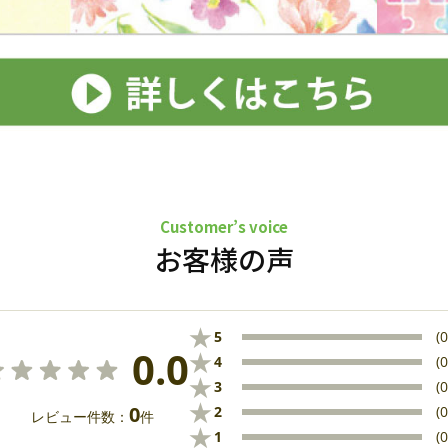
Customer’s voice
お客様の声
★
5
(0
0.0
★
4
(0
★
3
(0
★
0
2
(0
レビュー件数：
件
★
1
(0