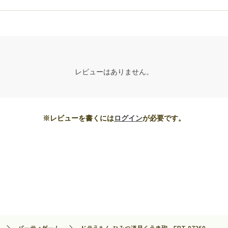
レビューはありません。
※レビューを書くには
ログイン
が必要です。
パーティゲーム
ドラえもん ひみつ道具くうき砲 EPT-07260