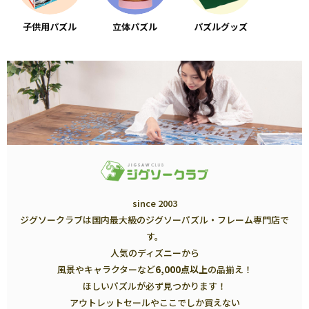
子供用パズル
立体パズル
パズルグッズ
since 2003
ジグソークラブは国内最大級のジグソーパズル・フレーム専門店で
す。
人気のディズニーから
風景やキャラクターなど
6,000点以上
の品揃え！
ほしいパズルが必ず見つかります！
アウトレットセールやここでしか買えない