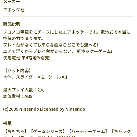
メーカー
エポック社
商品説明
ノコノコ甲羅をモチーフにしたエアホッケーです。電池式で本当に
空気の力で滑ります。
プレイ台がなくても平らな面ならどこでも遊べる!
エアで浮くからプレイ台がいらない、 新ホッケーゲーム!
使用電池:単4電池2(別売)
【セット内容】
本体、スライダー×2、シール×1
最大プレイ人数：2人
本体素材：ABS
(c)2009 Nintendo Licensed by Nintendo
補足
【おもちゃ】【ゲームシリーズ】【パーティーゲーム】【キャラク