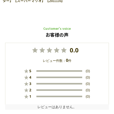
ター】【スーパーマリオ】【201110】
Customer’s voice
お客様の声
0.0
0
レビュー件数：
件
★
5
(0)
★
4
(0)
★
3
(0)
★
2
(0)
★
1
(0)
レビューはありません。