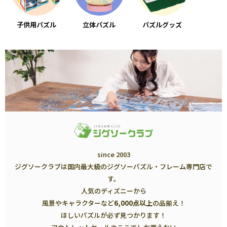
子供用パズル
立体パズル
パズルグッズ
since 2003
ジグソークラブは国内最大級のジグソーパズル・フレーム専門店で
す。
人気のディズニーから
風景やキャラクターなど
6,000点以上
の品揃え！
ほしいパズルが必ず見つかります！