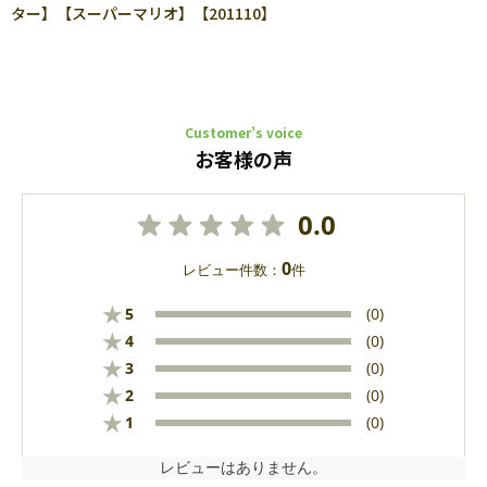
ター】【スーパーマリオ】【201110】
Customer’s voice
お客様の声
0.0
0
レビュー件数：
件
★
5
(0)
★
4
(0)
★
3
(0)
★
2
(0)
★
1
(0)
レビューはありません。