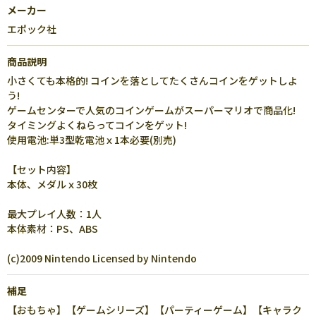
メーカー
エポック社
商品説明
小さくても本格的! コインを落としてたくさんコインをゲットしよ
う!
ゲームセンターで人気のコインゲームがスーパーマリオで商品化!
タイミングよくねらってコインをゲット!
使用電池:単3型乾電池ｘ1本必要(別売)
【セット内容】
本体、メダルｘ30枚
最大プレイ人数：1人
本体素材：PS、ABS
(c)2009 Nintendo Licensed by Nintendo
補足
【おもちゃ】【ゲームシリーズ】【パーティーゲーム】【キャラク