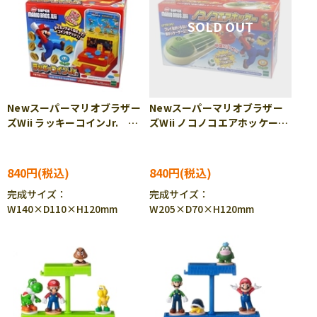
Newスーパーマリオブラザー
Newスーパーマリオブラザー
ズWii ラッキーコインJr.
ズWii ノコノコエアホッケー
EPT-76105
EPT-76106
840円
840円
完成サイズ：
完成サイズ：
W140×D110×H120mm
W205×D70×H120mm