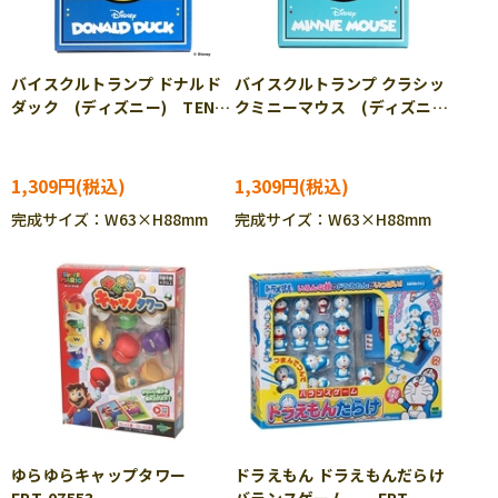
バイスクルトランプ ドナルド
バイスクルトランプ クラシッ
ダック (ディズニー) TEN-
クミニーマウス (ディズニ
DT-10
ー) TEN-DT-12
1,309円
1,309円
完成サイズ：W63×H88mm
完成サイズ：W63×H88mm
ゆらゆらキャップタワー
ドラえもん ドラえもんだらけ