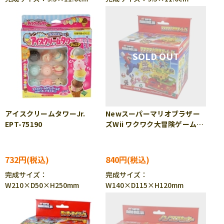
アイスクリームタワーJr.
Newスーパーマリオブラザー
EPT-75190
ズWii ワクワク大冒険ゲーム
Jr. EPT-76104
732円
840円
完成サイズ：
完成サイズ：
W210×D50×H250mm
W140×D115×H120mm