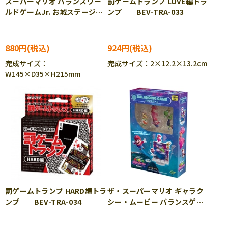
スーパーマリオ バランスワー
罰ゲームトランプ LOVE編トラ
ルドゲームJr. お城ステージ
ンプ BEV-TRA-033
EPT-07355
880円
924円
完成サイズ：
完成サイズ：2×12.2×13.2cm
W145×D35×H215mm
罰ゲームトランプ HARD編トラ
ザ・スーパーマリオ ギャラク
ンプ BEV-TRA-034
シー・ムービー バランスゲー
ム EPT-07625