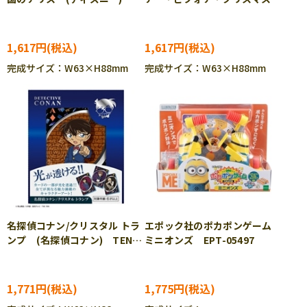
TEN-DT-07
(ディズニー) TEN-DT-08
1,617円
1,617円
完成サイズ：W63×H88mm
完成サイズ：W63×H88mm
名探偵コナン/クリスタル トラ
エポック社のポカポンゲーム
ンプ (名探偵コナン) TEN-
ミニオンズ EPT-05497
TTR-01
1,771円
1,775円