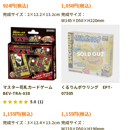
924円
1,050円
完成サイズ：2×12.2×13.2cm
完成サイズ：
W145×D50×H220mm
マスター花札カードゲーム
くるりんボウリング EPT-
BEV-TRA-038
07505
5.0
(1)
1,155円
1,155円
完成サイズ：3×12.4×13.2cm
完成サイズ：
W210×D50×H190mm