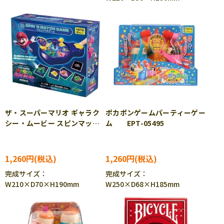
ザ・スーパーマリオ ギャラク
ポカポンゲームパーティーゲー
シー・ムービー スピンマッチ
ム EPT-05495
ゲーム EPT-07626
1,260円
1,260円
完成サイズ：
完成サイズ：
W210×D70×H190mm
W250×D68×H185mm