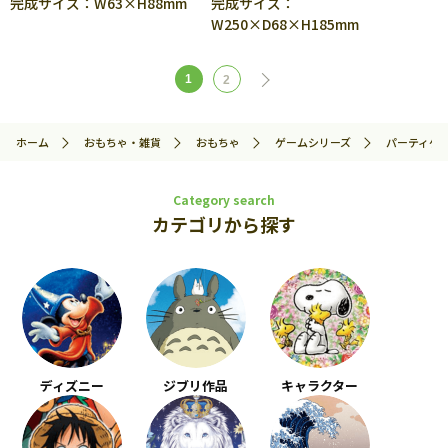
完成サイズ：W63×H88mm
完成サイズ：
W250×D68×H185mm
1
2
ホーム
おもちゃ・雑貨
おもちゃ
ゲームシリーズ
パーティゲ
Category search
カテゴリから探す
ディズニー
ジブリ作品
キャラクター