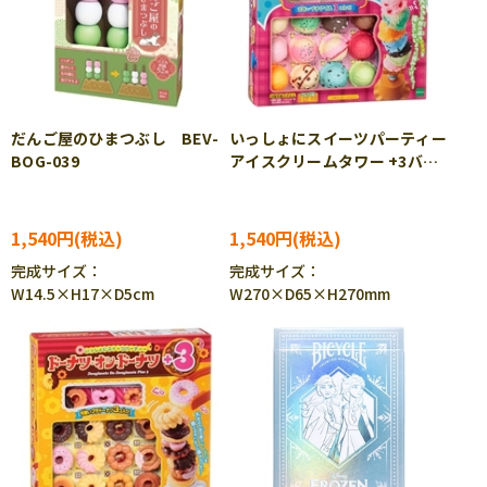
だんご屋のひまつぶし BEV-
いっしょにスイーツパーティー
BOG-039
アイスクリームタワー +3バラ
ンスゲーム EPT-06106
1,540円
1,540円
完成サイズ：
完成サイズ：
W14.5×H17×D5cm
W270×D65×H270mm