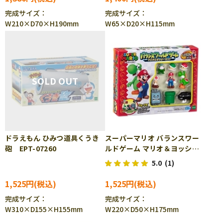
完成サイズ：
完成サイズ：
W210×D70×H190mm
W65×D20×H115mm
ドラえもん ひみつ道具くうき
スーパーマリオ バランスワー
砲 EPT-07260
ルドゲーム マリオ＆ヨッシ
ー EPT-07270
5.0
(1)
1,525円
1,525円
完成サイズ：
完成サイズ：
W310×D155×H155mm
W220×D50×H175mm