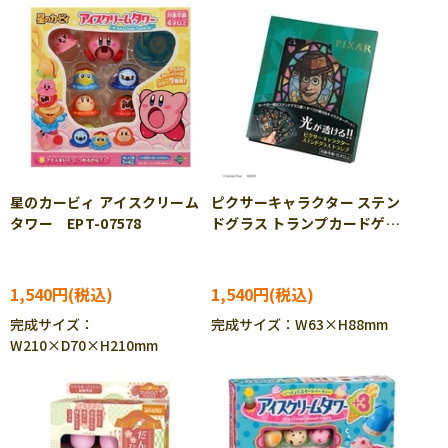
星のカービィ アイスクリーム
ピクサーキャラクター ステン
タワー EPT-07578
ドグラス トランプカードゲー
ム TEN-DT-03
1,540円
1,540円
完成サイズ：
完成サイズ：W63×H88mm
W210×D70×H210mm