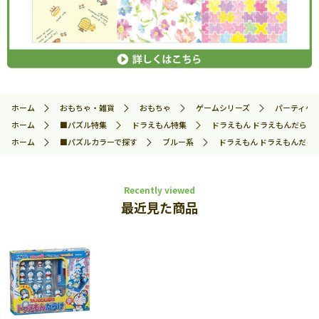
ホーム
おもちゃ・雑貨
おもちゃ
ゲームシリーズ
パーティゲ
ホーム
■パズル特集
ドラえもん特集
ドラえもん ドラえもんだらけバ
ホーム
■パズルカラーで探す
ブルー系
ドラえもん ドラえもんだらけ
Recently viewed
最近見た商品