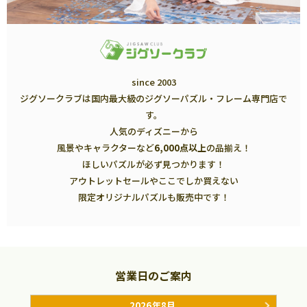
since 2003
ジグソークラブは国内最大級のジグソーパズル・フレーム専門店で
す。
人気のディズニーから
風景やキャラクターなど
6,000点以上
の品揃え！
ほしいパズルが必ず見つかります！
アウトレットセールやここでしか買えない
限定オリジナルパズルも販売中です！
営業日のご案内
2026年8月