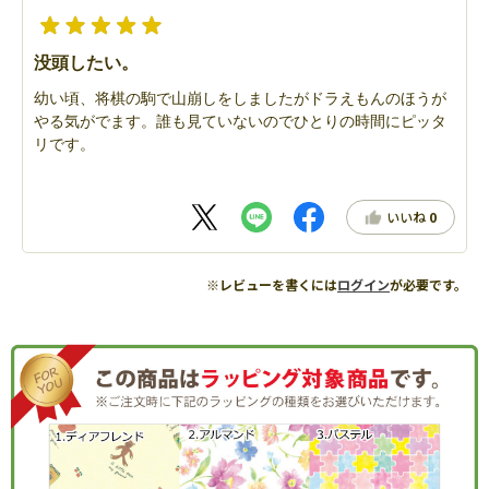
没頭したい。
幼い頃、将棋の駒で山崩しをしましたがドラえもんのほうが
やる気がでます。誰も見ていないのでひとりの時間にピッタ
リです。
いいね
0
※レビューを書くには
ログイン
が必要です。