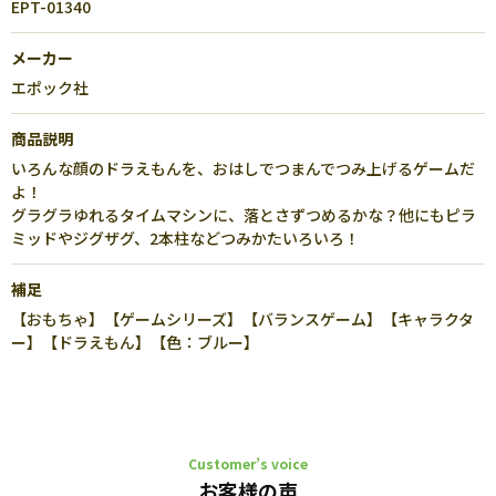
EPT-01340
メーカー
エポック社
商品説明
いろんな顔のドラえもんを、おはしでつまんでつみ上げるゲームだ
よ！
グラグラゆれるタイムマシンに、落とさずつめるかな？他にもピラ
ミッドやジグザグ、2本柱などつみかたいろいろ！
補足
【おもちゃ】【ゲームシリーズ】【バランスゲーム】【キャラクタ
ー】【ドラえもん】【色：ブルー】
Customer’s voice
お客様の声