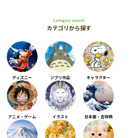
Category search
カテゴリから探す
ディズニー
ジブリ作品
キャラクター
アニメ・ゲーム
イラスト
日本画・吉祥柄