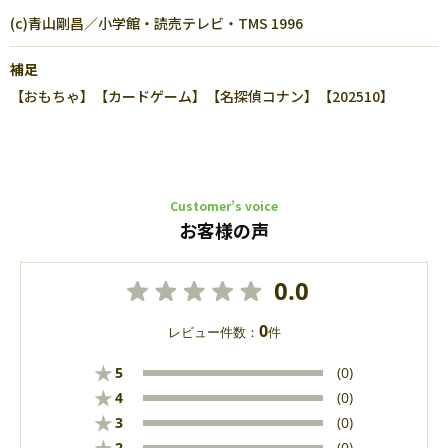
(c)青山剛昌／小学館・読売テレビ・TMS 1996
補足
【おもちゃ】【カードゲーム】【名探偵コナン】【202510】
Customer’s voice
お客様の声
0.0
0
レビュー件数：
件
★
5
(0)
★
4
(0)
★
3
(0)
2
(0)