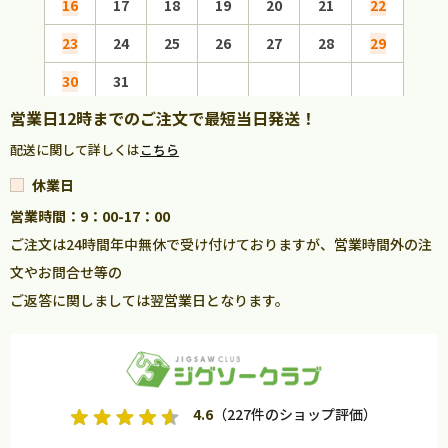
16
17
18
19
20
21
22
20
23
24
25
26
27
28
29
27
30
31
営業日12時までのご注文で最短当日発送！
配送に関して詳しくは
こちら
休業日
営業時間：9：00-17：00
ご注文は24時間年中無休で受け付けておりますが、営業時間外の注
文やお問合せ等の
ご返答に関しましては翌営業日となります。
4.6
（227件のショップ評価）