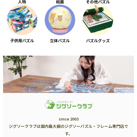
人物
絵画
その他パズル
子供用パズル
立体パズル
パズルグッズ
since 2003
ジグソークラブは国内最大級のジグソーパズル・フレーム専門店で
す。