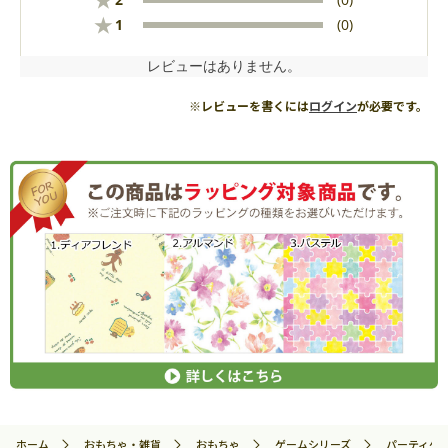
★
★
1
(0)
レビューはありません。
※レビューを書くには
ログイン
が必要です。
ホーム
おもちゃ・雑貨
おもちゃ
ゲームシリーズ
パーティゲ