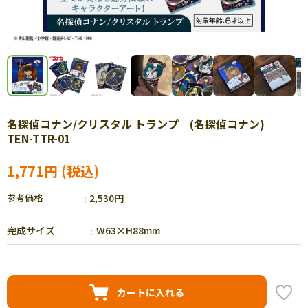
名探偵コナン/クリスタル トランプ (名探偵コナン)
TEN-TTR-01
1,771円
参考価格
2,530円
完成サイズ
W63×H88mm
カートに入れる