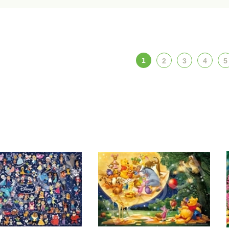
1
2
3
4
5