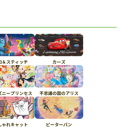
ロ＆スティッチ
カーズ
ズニープリンセス
不思議の国のアリス
しゃれキャット
ピーターパン