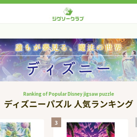
Ranking of Popular Disney jigsaw puzzle
ディズニーパズル 人気ランキング
3