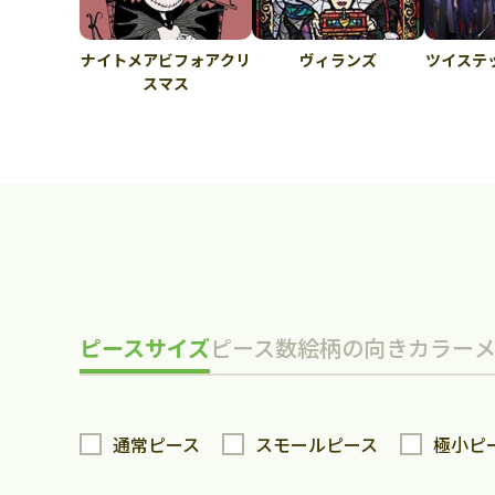
ナイトメアビフォアクリ
ヴィランズ
ツイステ
スマス
ピースサイズ
ピース数
絵柄の向き
カラー
通常ピース
スモールピース
極小ピ