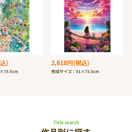
2,618円
73.5cm
完成サイズ：51×73.5cm
Title search