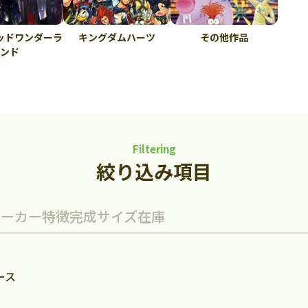
ッドワンダーラ
キングダムハーツ
その他作品
ンド
Filtering
絞り込み項目
メーカー
特徴
完成サイズ
在庫
ース