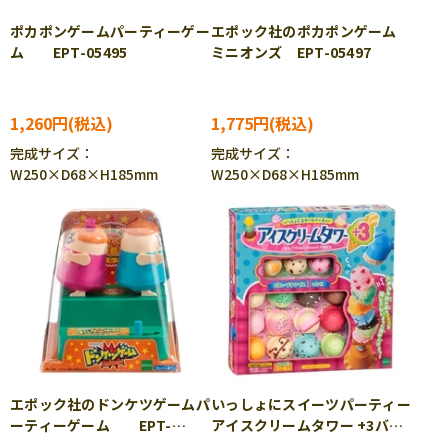
ポカポンゲームパーティーゲー
エポック社のポカポンゲーム
ム EPT-05495
ミニオンズ EPT-05497
1,260円
1,775円
完成サイズ：
完成サイズ：
W250×D68×H185mm
W250×D68×H185mm
エポック社のドンケツゲームパ
いっしょにスイーツパーティー
ーティーゲーム EPT-
アイスクリームタワー +3バラ
05604
ンスゲーム EPT-06106