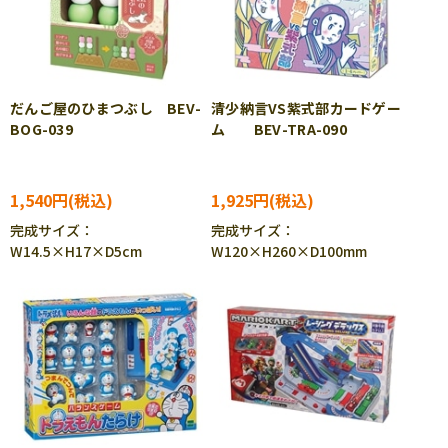
だんご屋のひまつぶし BEV-
清少納言VS紫式部カードゲー
BOG-039
ム BEV-TRA-090
1,540円
1,925円
完成サイズ：
完成サイズ：
W14.5×H17×D5cm
W120×H260×D100mm