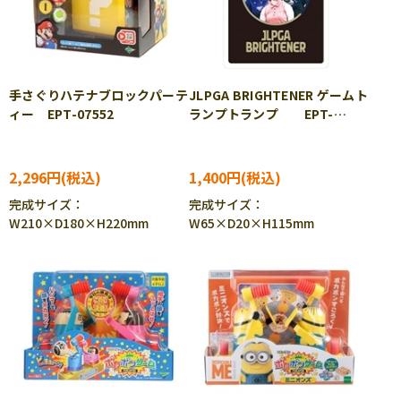
手さぐりハテナブロックパーテ
JLPGA BRIGHTENER ゲームト
ィー EPT-07552
ランプトランプ EPT-
57527
2,296円
1,400円
完成サイズ：
完成サイズ：
W210×D180×H220mm
W65×D20×H115mm