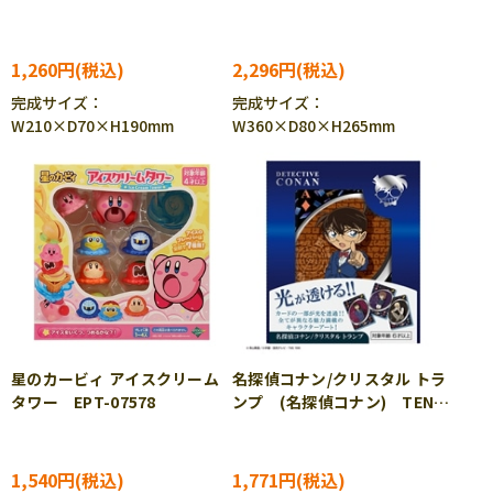
ゲーム EPT-07626
ールギャラクシー EPT-
07641
1,260円
2,296円
完成サイズ：
完成サイズ：
W210×D70×H190mm
W360×D80×H265mm
星のカービィ アイスクリーム
名探偵コナン/クリスタル トラ
タワー EPT-07578
ンプ (名探偵コナン) TEN-
TTR-01
1,540円
1,771円