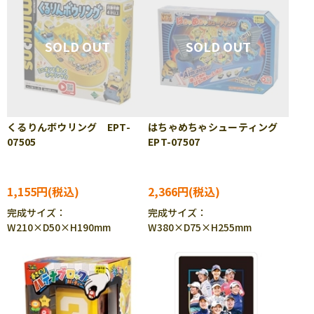
くるりんボウリング EPT-
はちゃめちゃシューティング
07505
EPT-07507
1,155円
2,366円
完成サイズ：
完成サイズ：
W210×D50×H190mm
W380×D75×H255mm