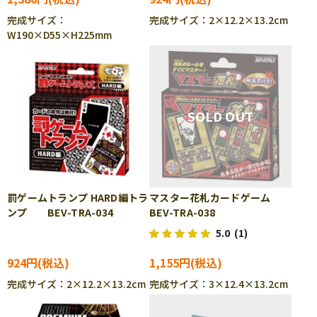
完成サイズ：
完成サイズ：2×12.2×13.2cm
W190×D55×H225mm
罰ゲームトランプ HARD編トラ
マスター花札カードゲーム
ンプ BEV-TRA-034
BEV-TRA-038
5.0
(1)
924円
1,155円
完成サイズ：2×12.2×13.2cm
完成サイズ：3×12.4×13.2cm