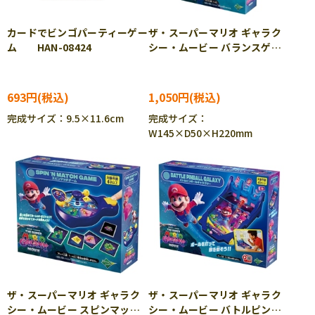
カードでビンゴパーティーゲー
ザ・スーパーマリオ ギャラク
ム HAN-08424
シー・ムービー バランスゲー
ム EPT-07625
693円
1,050円
完成サイズ：9.5×11.6cm
完成サイズ：
W145×D50×H220mm
ザ・スーパーマリオ ギャラク
ザ・スーパーマリオ ギャラク
シー・ムービー スピンマッチ
シー・ムービー バトルピンボ