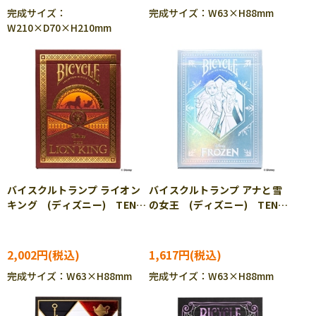
完成サイズ：
完成サイズ：W63×H88mm
W210×D70×H210mm
バイスクルトランプ ライオン
バイスクルトランプ アナと雪
キング (ディズニー) TEN-
の女王 (ディズニー) TEN-
DT-05
DT-06
2,002円
1,617円
完成サイズ：W63×H88mm
完成サイズ：W63×H88mm