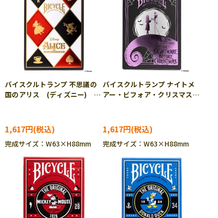
バイスクルトランプ 不思議の
バイスクルトランプ ナイトメ
国のアリス (ディズニー)
アー・ビフォア・クリスマス
TEN-DT-07
(ディズニー) TEN-DT-08
1,617円
1,617円
完成サイズ：W63×H88mm
完成サイズ：W63×H88mm