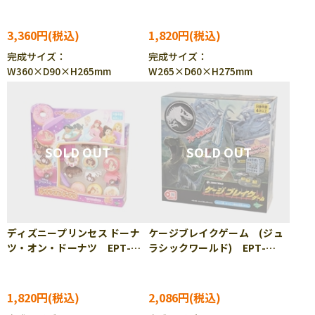
3,360円
1,820円
完成サイズ：
完成サイズ：
W360×D90×H265mm
W265×D60×H275mm
ディズニープリンセス ドーナ
ケージブレイクゲーム (ジュ
ツ・オン・ドーナツ EPT-
ラシックワールド) EPT-
07478
07494 ［CP-SU］
1,820円
2,086円