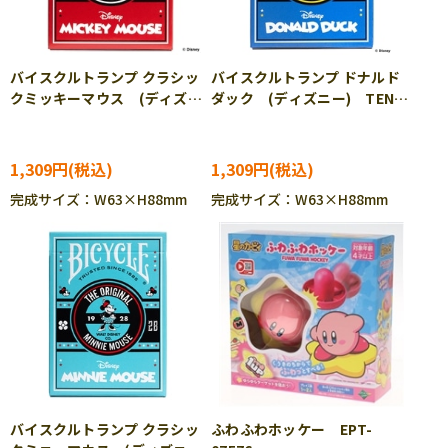
バイスクルトランプ クラシッ
バイスクルトランプ ドナルド
クミッキーマウス (ディズニ
ダック (ディズニー) TEN-
ー) TEN-DT-09
DT-10
1,309円
1,309円
完成サイズ：W63×H88mm
完成サイズ：W63×H88mm
バイスクルトランプ クラシッ
ふわふわホッケー EPT-