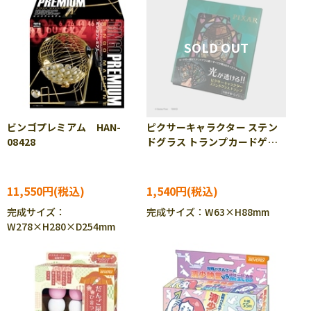
ビンゴプレミアム HAN-
ピクサーキャラクター ステン
08428
ドグラス トランプカードゲー
ム TEN-DT-03
11,550円
1,540円
完成サイズ：
完成サイズ：W63×H88mm
W278×H280×D254mm