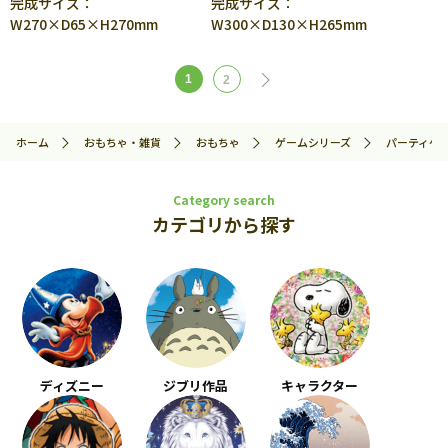
完成サイズ：
完成サイズ：
W270×D65×H270mm
W300×D130×H265mm
1
2
ホーム
おもちゃ・雑貨
おもちゃ
ゲームシリーズ
パーティゲ
Category search
カテゴリから探す
ディズニー
ジブリ作品
キャラクター