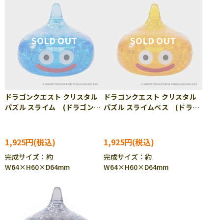
ドラゴンクエスト クリスタル
ドラゴンクエスト クリスタル
パズル スライム (ドラゴンク
パズル スライムべス (ドラゴ
エスト) 28ピース SQE-
ンクエスト) 28ピース SQE-
27334
27335
1,925円
1,925円
完成サイズ：約
完成サイズ：約
W64×H60×D64mm
W64×H60×D64mm