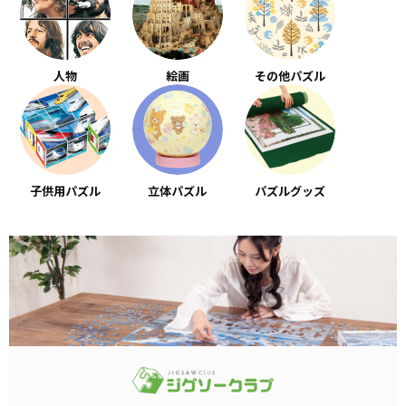
人物
絵画
その他パズル
子供用パズル
立体パズル
パズルグッズ