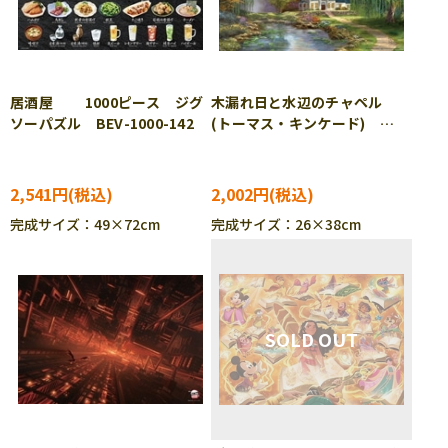
居酒屋 1000ピース ジグ
木漏れ日と水辺のチャペル
ソーパズル BEV-1000-142
(トーマス・キンケード)
1000ピース ジグソーパズ
ル BEV-1000M-031
2,541円
2,002円
完成サイズ：49×72cm
完成サイズ：26×38cm