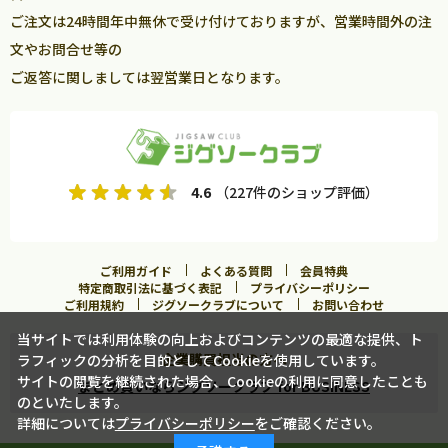
ご注文は24時間年中無休で受け付けておりますが、営業時間外の注
文やお問合せ等の
ご返答に関しましては翌営業日となります。
4.6
（227件のショップ評価）
ご利用ガイド
よくある質問
会員特典
特定商取引法に基づく表記
プライバシーポリシー
ご利用規約
ジグソークラブについて
お問い合わせ
当サイトでは利用体験の向上およびコンテンツの最適な提供、ト
企業購買担当の方へ
ラフィックの分析を目的としてCookieを使用しています。
サイトの閲覧を継続された場合、Cookieの利用に同意したことも
まとめ買いならジグソークラブ for BUSINESS
のといたします。
詳細については
プライバシーポリシー
をご確認ください。