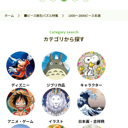
ホーム
■ピース数別パズル特集
1000～2000ピース未満
Category search
カテゴリから探す
ディズニー
ジブリ作品
キャラクター
アニメ・ゲーム
イラスト
日本画・吉祥柄