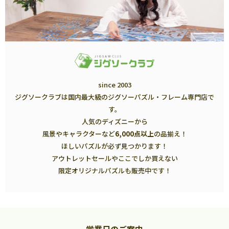
since 2003
ジグソークラブは国内最大級のジグソーパズル・フレーム専門店で
す。
人気のディズニーから
風景やキャラクターなど
6,000点以上
の品揃え！
ほしいパズルが必ず見つかります！
アウトレットセールやここでしか買えない
限定オリジナルパズルも販売中です！
営業日のご案内