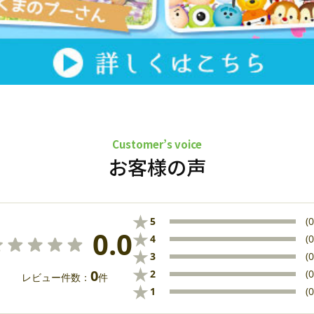
Customer’s voice
お客様の声
★
5
(0
0.0
★
4
(0
★
3
(0
★
0
2
(0
レビュー件数：
件
★
1
(0