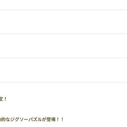
定！
魅力的なジグソーパズルが登場！！