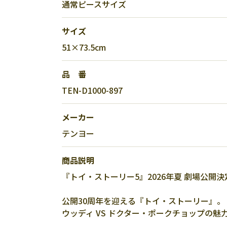
通常ピースサイズ
サイズ
51×73.5cm
品 番
TEN-D1000-897
メーカー
テンヨー
商品説明
『トイ・ストーリー5』2026年夏 劇場公開決
公開30周年を迎える『トイ・ストーリー』。
ウッディ VS ドクター・ポークチョップの