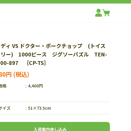
ディ VS ドクター・ポークチョップ (トイス
リー) 1000ピース ジグソーパズル TEN-
000-897 ［CP-TS］
080円
価格
4,400円
サイズ
51×73.5cm
入荷案内申し込み