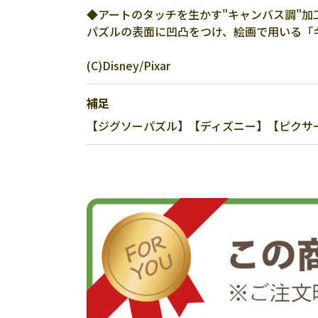
◆アートのタッチを生かす"キャンバス調"加
パズルの表面に凹凸をつけ、絵画で用いる「
(C)Disney/Pixar
補足
【ジグソーパズル】【ディズニー】【ピクサー】