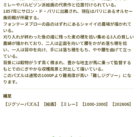
ミレーやバルビゾン派絵画の代表作と位置付けられている。
1857年にサロン・ド・パリに出展され、現在はパリにあるオルセー
美術館が所蔵する。
フォンテーヌブローの森のはずれにあるシャイイの農場が描かれて
いる。
刈り入れが終わった後の畑に残った麦の穂を拾い集める3人の貧しい
農婦が描かれており、二人は正面を向いて腰をかがめ落ち穂を拾
い、一人は背中を向け、手には落ち穂をもち、やや腰を曲げて立っ
ている。
背景には穀物がうず高く積まれ、豊かな地主が馬に乗って監督する
もとでのにぎやかな収穫風景と対比して描いている。
このパズルは通常の1000Pより難易度が高い「難しジグソー」にな
ります。
補足
【ジグソーパズル】【絵画】【ミレー】【1000-2000】【202606】