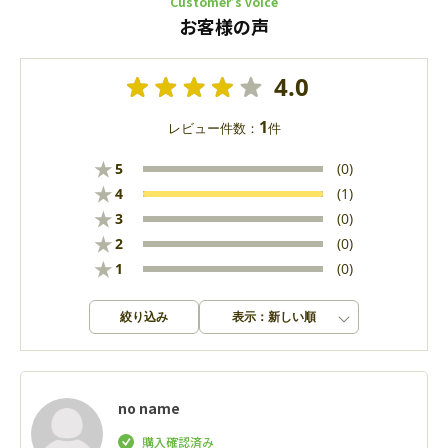
Customer’s voice
お客様の声
4.0
1
レビュー件数：
件
★
5
(0)
★
4
(1)
★
3
(0)
★
2
(0)
★
1
(0)
絞り込み
表示：新しい順
no name