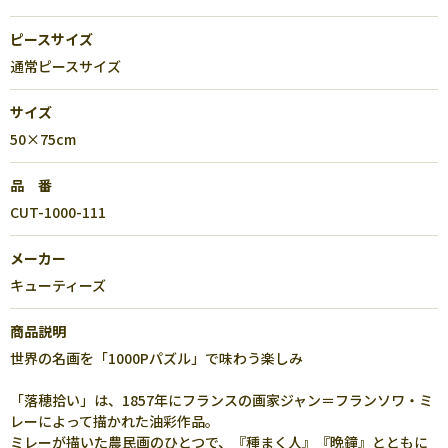
ピースサイズ
通常ピースサイズ
サイズ
50×75cm
品 番
CUT-1000-111
メーカー
キューティーズ
商品説明
世界の名画を「1000Pパズル」で味わう楽しみ
「落穂拾い」は、1857年にフランスの画家ジャン＝フランソワ・ミ
レーによって描かれた油彩作品。
ミレーが描いた農民画のひとつで、『種まく人』『晩鐘』とともに