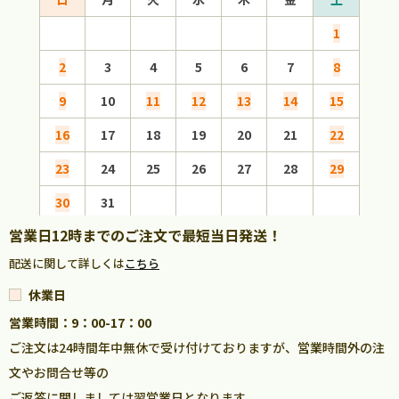
1
2
3
4
5
6
7
8
6
9
10
11
12
13
14
15
13
16
17
18
19
20
21
22
20
23
24
25
26
27
28
29
27
30
31
営業日12時までのご注文で最短当日発送！
配送に関して詳しくは
こちら
休業日
営業時間：9：00-17：00
ご注文は24時間年中無休で受け付けておりますが、営業時間外の注
文やお問合せ等の
ご返答に関しましては翌営業日となります。