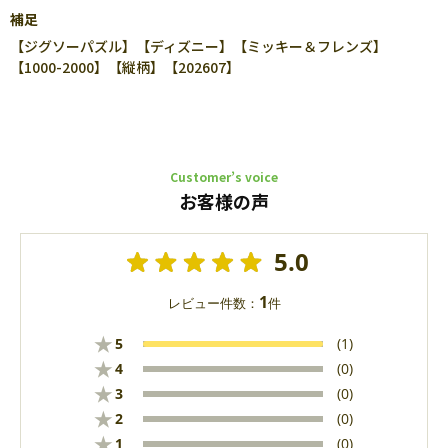
補足
【ジグソーパズル】【ディズニー】【ミッキー＆フレンズ】
【1000-2000】【縦柄】【202607】
Customer’s voice
お客様の声
5.0
1
レビュー件数：
件
★
5
(1)
★
4
(0)
★
3
(0)
★
2
(0)
★
1
(0)