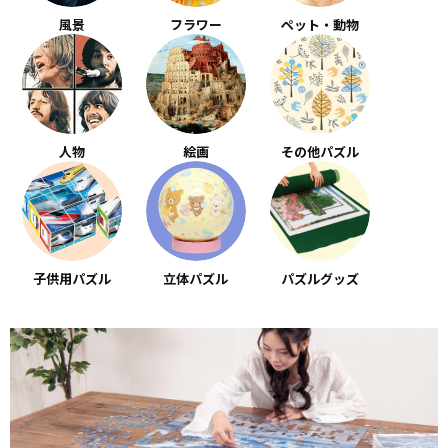
風景
フラワー
ペット・動物
人物
絵画
その他パズル
子供用パズル
立体パズル
パズルグッズ