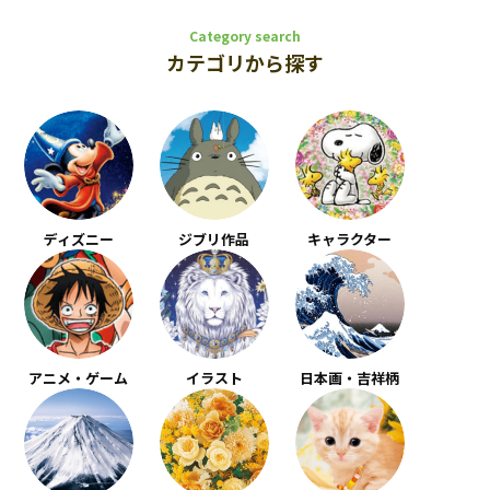
Category search
カテゴリから探す
ディズニー
ジブリ作品
キャラクター
アニメ・ゲーム
イラスト
日本画・吉祥柄