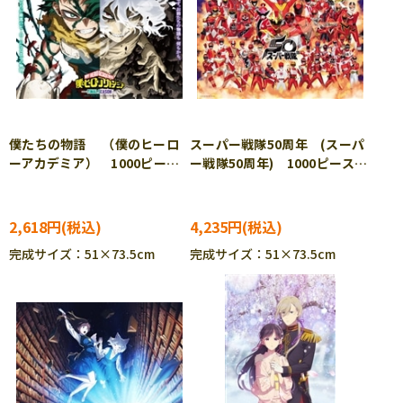
僕たちの物語 （僕のヒーロ
スーパー戦隊50周年 (スーパ
ーアカデミア） 1000ピー
ー戦隊50周年) 1000ピース
ス ジグソーパズル ENS-
ジグソーパズル ENS-1000T-
1000T-567
564
2,618円
4,235円
完成サイズ：51×73.5cm
完成サイズ：51×73.5cm