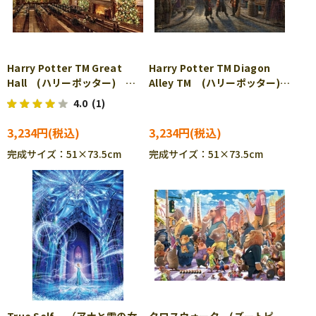
Harry Potter TM Great
Harry Potter TM Diagon
Hall (ハリーポッター)
Alley TM (ハリーポッター)
1000ピース ジグソーパズ
1000ピース ジグソーパズ
4.0
(1)
ル TEN-B1000-849
ル TEN-B1000-850
3,234円
3,234円
完成サイズ：51×73.5cm
完成サイズ：51×73.5cm