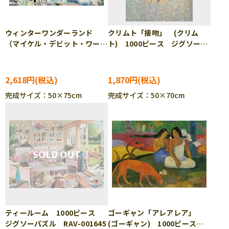
ウィンターワンダーランド
クリムト「接吻」 (クリム
（マイケル・デビット・ワー
ト) 1000ピース ジグソーパ
ド） 1000ピース ジグソー
ズル RAV-000662
パズル YAM-10-1497
2,618円
1,870円
完成サイズ：50×75cm
完成サイズ：50×70cm
ティールーム 1000ピース
ゴーギャン「アレアレア」
ジグソーパズル RAV-001645
(ゴーギャン) 1000ピース