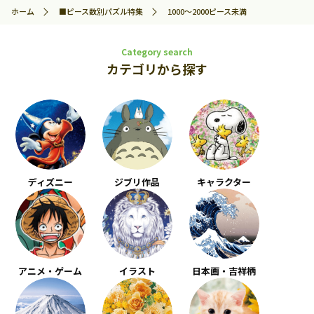
ホーム
■ピース数別パズル特集
1000～2000ピース未満
Category search
カテゴリから探す
ディズニー
ジブリ作品
キャラクター
アニメ・ゲーム
イラスト
日本画・吉祥柄