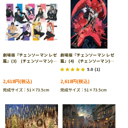
劇場版『チェンソーマン レゼ
劇場版『チェンソーマン レゼ
篇』(3) (チェンソーマン)
篇』(4) (チェンソーマン)
1000ピース ジグソーパズ
1000ピース ジグソーパズ
5.0
(1)
ル ENS-1000T-552
ル ENS-1000T-559
2,618円
2,618円
完成サイズ：51×73.5cm
完成サイズ：51×73.5cm