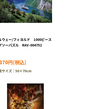
ルウェー/フィヨルド 1000ピース
グソーパズル RAV-004752
,870円
成サイズ：50×70cm