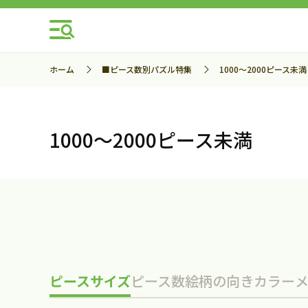
ホーム
■ピース数別パズル特集
1000～2000ピース未満
1000～2000ピース未満
ピースサイズ
ピース数
絵柄の向き
カラー