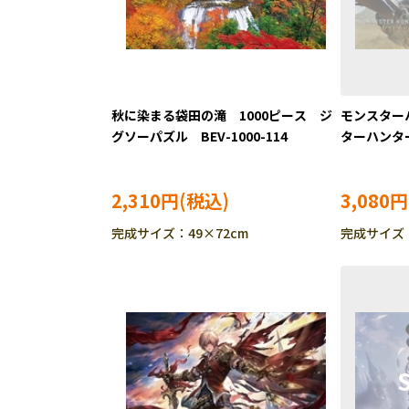
秋に染まる袋田の滝 1000ピース ジ
モンスター
グソーパズル BEV-1000-114
ターハンタ
ーパズル BE
2,310円
3,080円
完成サイズ：49×72cm
完成サイズ：