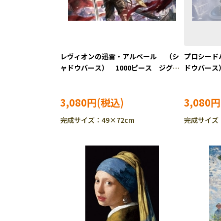
レヴィオンの迅雷・アルベール （シ
プロシード
ャドウバース） 1000ピース ジグソ
ドウバース
ーパズル BEV-1000-120
パズル BEV
3,080円
3,080円
完成サイズ：49×72cm
完成サイズ：