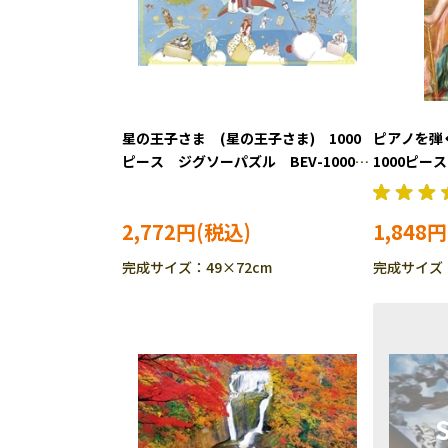
星の王子さま (星の王子さま) 1000
ピアノを弾
ピース ジグソーパズル BEV-1000-
1000ピー
105
1000M-025
2,772円
1,848円
完成サイズ：49×72cm
完成サイズ：