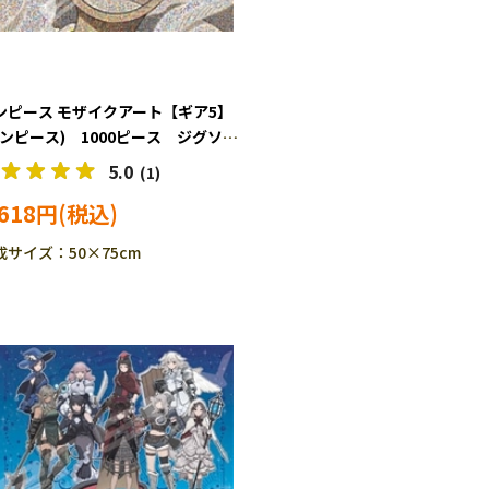
ンピース モザイクアート【ギア5】
ワンピース) 1000ピース ジグソー
ル ENS-1000-595
5.0
(1)
,618円
成サイズ：50×75cm