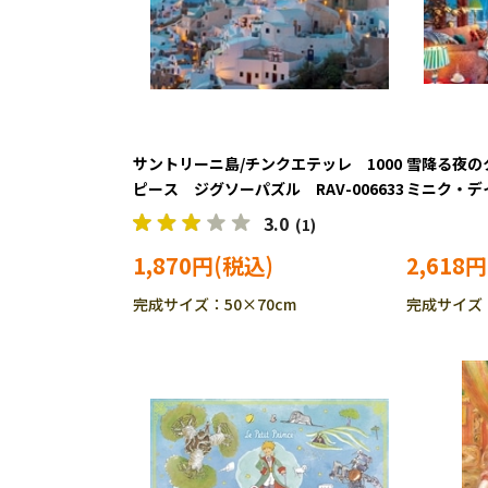
サントリーニ島/チンクエテッレ 1000
雪降る夜の
ピース ジグソーパズル RAV-006633
ミニク・デ
ス ジグソー
3.0
(1)
1,870円
2,618円
完成サイズ：50×70cm
完成サイズ：