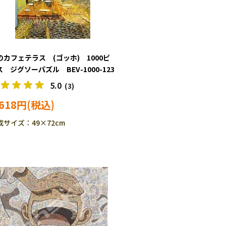
のカフェテラス (ゴッホ) 1000ピ
ス ジグソーパズル BEV-1000-123
5.0
(3)
,618円
成サイズ：49×72cm