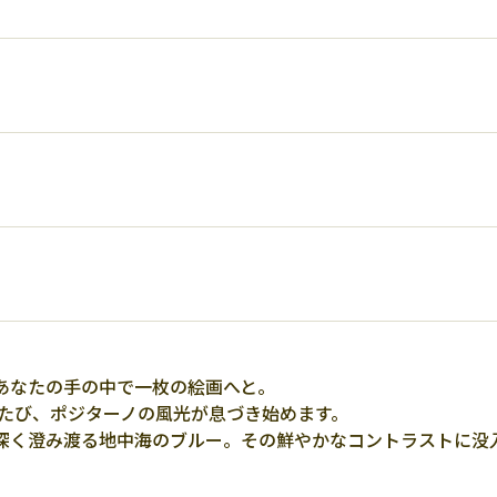
あなたの手の中で一枚の絵画へと。
るたび、ポジターノの風光が息づき始めます。
深く澄み渡る地中海のブルー。その鮮やかなコントラストに没