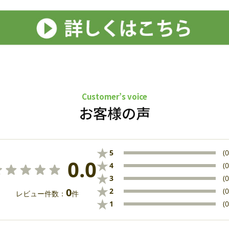
Customer’s voice
お客様の声
★
5
(0
0.0
★
4
(0
★
3
(0
★
0
2
(0
レビュー件数：
件
★
1
(0