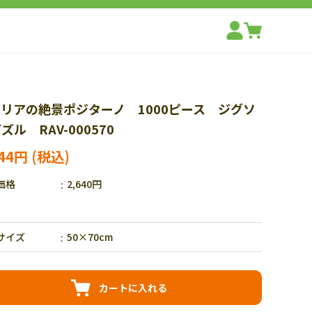
リアの絶景ポジターノ 1000ピース ジグソ
ズル RAV-000570
244円
価格
2,640円
サイズ
50×70cm
カートに入れる