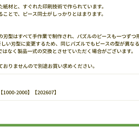
た紙材と、すぐれた印刷技術で作られています。
ることで、ピース同士がしっかりとはまります。
の刃型はすべて手作業で制作され、パズルのピースも一つずつ
新しい刃型に変更するため、同じパズルでもピースの型が異な
ではなく製品一式の交換とさせていただく場合がございます。
ておりませんので別途お買い求めください。
0-2000】【202607】