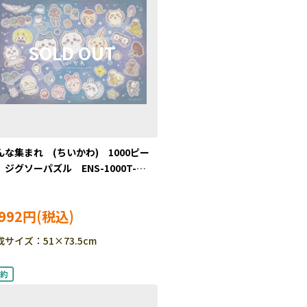
んな集まれ (ちいかわ) 1000ピー
 ジグソーパズル ENS-1000T-
0 ［CP-CH］
,992円
成サイズ：51×73.5cm