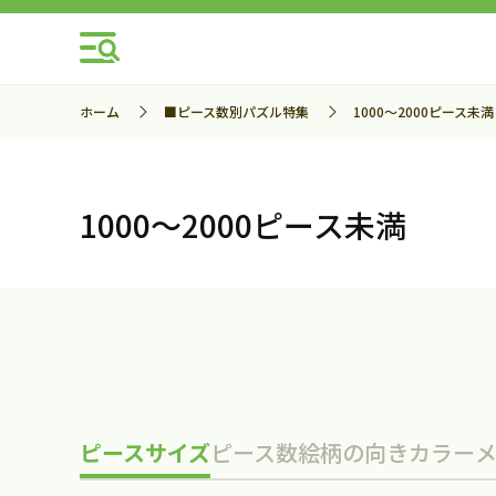
ホーム
■ピース数別パズル特集
1000～2000ピース未満
1000～2000ピース未満
ピースサイズ
ピース数
絵柄の向き
カラー