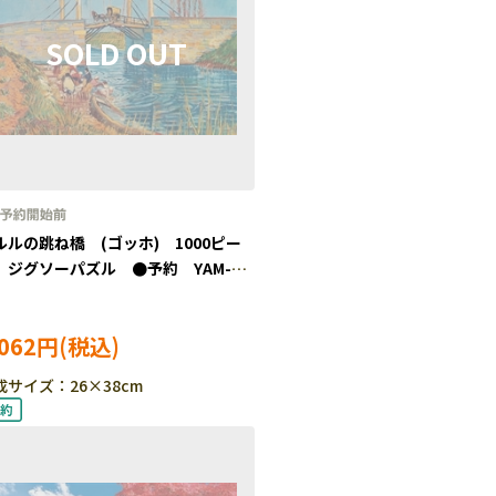
ルルの跳ね橋 (ゴッホ) 1000ピー
 ジグソーパズル ●予約 YAM-
-32
,062円
成サイズ：26×38cm