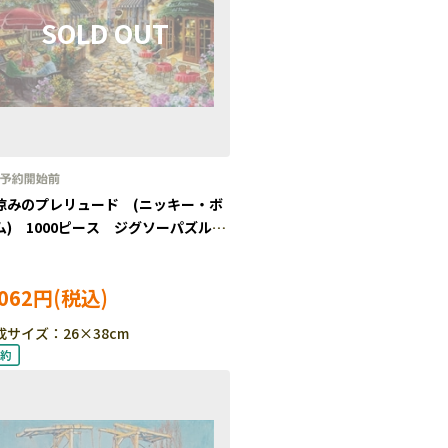
涼みのプレリュード (ニッキー・ボ
ム) 1000ピース ジグソーパズル
約 YAM-13-28
,062円
成サイズ：26×38cm