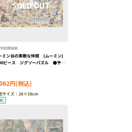
ーミン谷の素敵な仲間 (ムーミン)
000ピース ジグソーパズル ●予
YAM-13-24
,062円
成サイズ：26×38cm