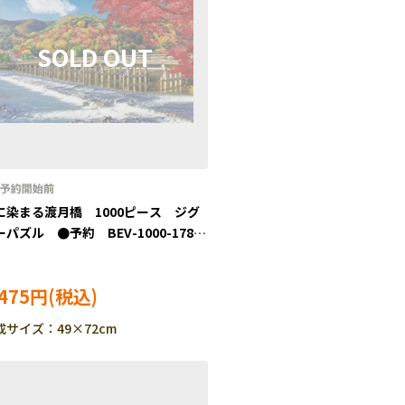
に染まる渡月橋 1000ピース ジグ
ーパズル ●予約 BEV-1000-178
P-TM］
,475円
成サイズ：49×72cm