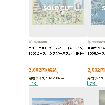
ニョロニョロパーティー (ムーミン)
月明かりの
1000ピース ジグソーパズル ●予
1000ピ
約 YAM-13-25
約 YAM-13
2,062円
2,062円
完成サイズ：26×38cm
完成サイズ：