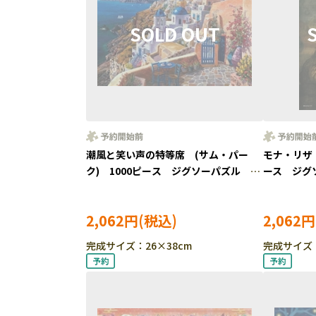
潮風と笑い声の特等席 (サム・パー
モナ・リザ 
ク) 1000ピース ジグソーパズル ●
ース ジグ
予約 YAM-13-29
13-30
2,062円
2,062円
完成サイズ：26×38cm
完成サイズ：