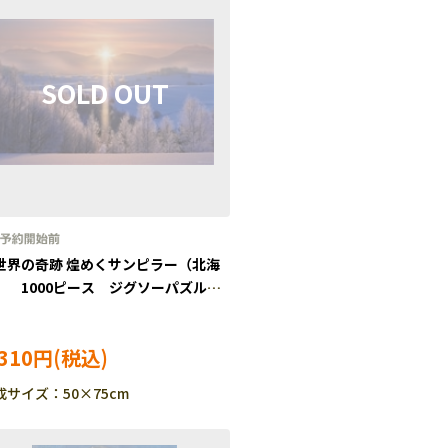
世界の奇跡 煌めくサンピラー（北海
） 1000ピース ジグソーパズル
約 YAM-10-1512
,310円
成サイズ：50×75cm