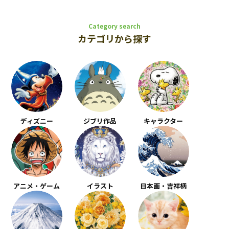
Category search
カテゴリから探す
ディズニー
ジブリ作品
キャラクター
アニメ・ゲーム
イラスト
日本画・吉祥柄