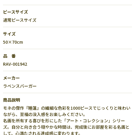
ピースサイズ
通常ピースサイズ
サイズ
50×70cm
品 番
RAV-001942
メーカー
ラベンスバーガー
商品説明
モネの傑作『睡蓮』の繊細な色彩を1000ピースでじっくりと味わい
ながら、至福の没入感をお楽しみください。
名画を所有する喜びを形にした「アート・コレクション」シリー
ズ。自分と向き合う穏やかな時間は、完成後にお部屋を彩る名画と
して、心満たされる達成感に変わります。