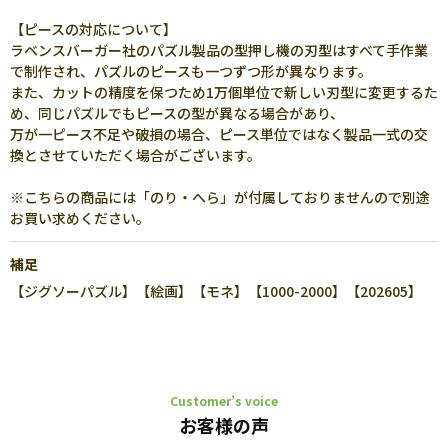
【ピースの対応について】
ラベンスバーガー社のパズル製品の型押し機の刃型はすべて手作業
で制作され、パズルのピースも一つずつ形が異なります。
また、カットの精度を保つため1万個単位で新しい刃型に変更するた
め、同じパズルでもピースの型が異なる場合があり、
万が一ピース不足や破損の場合、ピース単位ではなく製品一式の交
換とさせていただく場合がございます。
※こちらの商品には「のり・へら」が付属しておりませんので別途
お買い求めください。
補足
【ジグソーパズル】【絵画】【モネ】【1000-2000】【202605】
Customer’s voice
お客様の声