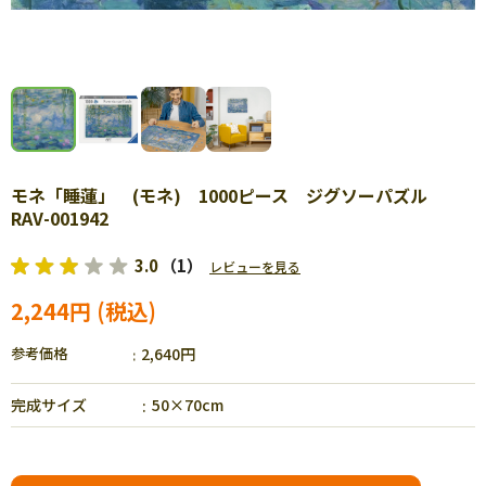
モネ「睡蓮」 (モネ) 1000ピース ジグソーパズル
RAV-001942
3.0
（1）
レビューを見る
2,244円
参考価格
2,640円
完成サイズ
50×70cm