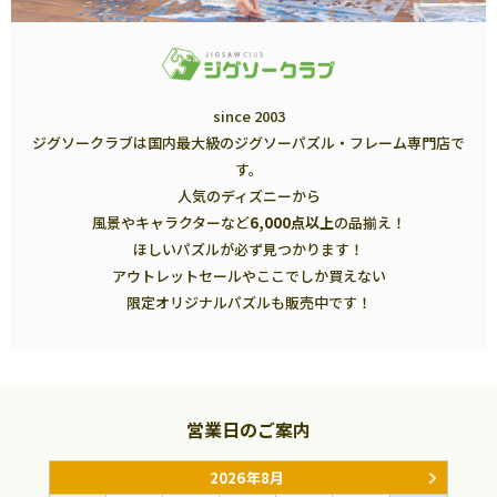
since 2003
ジグソークラブは国内最大級のジグソーパズル・フレーム専門店で
す。
人気のディズニーから
風景やキャラクターなど
6,000点以上
の品揃え！
ほしいパズルが必ず見つかります！
アウトレットセールやここでしか買えない
限定オリジナルパズルも販売中です！
営業日のご案内
2026年8月