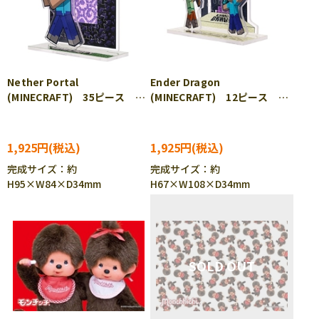
Nether Portal
Ender Dragon
(MINECRAFT) 35ピース ジ
(MINECRAFT) 12ピース ジ
グソーパズル ENS-MA-D14
グソーパズル ENS-MA-D15
1,925円
1,925円
完成サイズ：約
完成サイズ：約
H95×W84×D34mm
H67×W108×D34mm