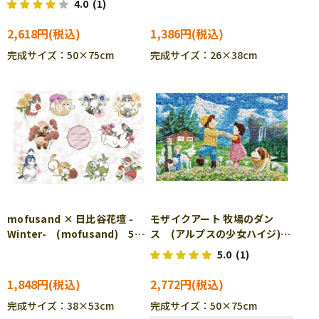
4.0
(1)
YAM-10-1510
2,618円
1,386円
完成サイズ：50×75cm
完成サイズ：26×38cm
mofusand × 日比谷花壇 -
モザイクアート 牧場のダン
Winter- (mofusand) 500
ス (アルプスの少女ハイジ)
ピース ジグソーパズル
1000ピース ジグソーパズ
5.0
(1)
ENS-500-770
ル APP-1000-926
1,848円
2,772円
完成サイズ：38×53cm
完成サイズ：50×75cm