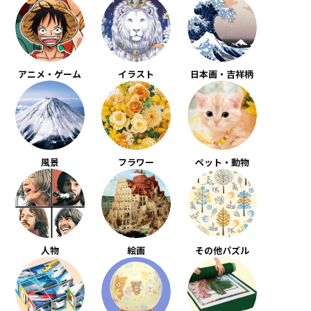
アニメ・ゲーム
イラスト
日本画・吉祥柄
風景
フラワー
ペット・動物
人物
絵画
その他パズル