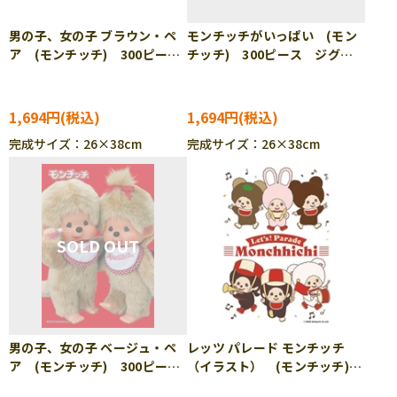
男の子、女の子 ブラウン・ペ
モンチッチがいっぱい (モン
ア (モンチッチ) 300ピー
チッチ) 300ピース ジグソ
ス ジグソーパズル CUT-
ーパズル CUT-300-374
300-373
1,694円
1,694円
完成サイズ：26×38cm
完成サイズ：26×38cm
男の子、女の子 ベージュ・ペ
レッツ パレード モンチッチ
ア (モンチッチ) 300ピー
（イラスト） (モンチッチ)
ス ジグソーパズル CUT-
300ピース ジグソーパズル