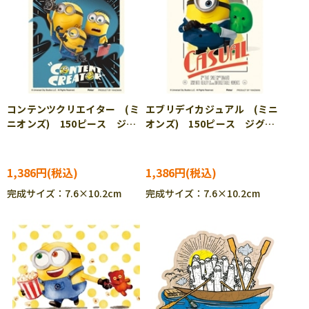
コンテンツクリエイター (ミ
エブリデイカジュアル (ミニ
ニオンズ) 150ピース ジグ
オンズ) 150ピース ジグソ
ソーパズル YAM-2308-87
ーパズル YAM-2308-88
1,386円
1,386円
完成サイズ：7.6×10.2cm
完成サイズ：7.6×10.2cm