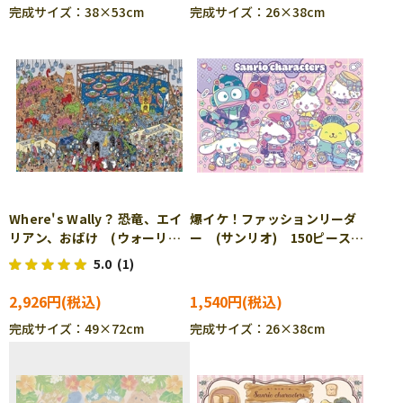
完成サイズ：38×53cm
完成サイズ：26×38cm
Where's Wally？ 恐竜、エイ
爆イケ！ファッションリーダ
リアン、おばけ (ウォーリー
ー (サンリオ) 150ピース
をさがせ) 1000ピース ジグ
ジグソーパズル BEV-150L-
5.0
(1)
ソーパズル BEV-1000-167
007
2,926円
1,540円
完成サイズ：49×72cm
完成サイズ：26×38cm