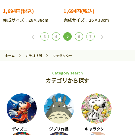
300-375
CUT-300-376
1,694円
1,694円
完成サイズ：26×38cm
完成サイズ：26×38cm
5
3
4
6
7
ホーム
カテゴリ別
キャラクター
Category search
カテゴリから探す
ディズニー
ジブリ作品
キャラクター