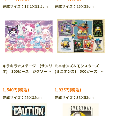
完成サイズ：18.2×51.5cm
完成サイズ：26×38cm
キラキラ☆ステージ (サンリ
ミニオンズ＆モンスターズ
オ) 300ピース ジグソーパ
(ミニオンズ) 500ピース ジ
ズル BEV-300-209
グソーパズル YAM-05-
1104 ［CP-MI］
1,540円
1,925円
完成サイズ：26×38cm
完成サイズ：38×53cm