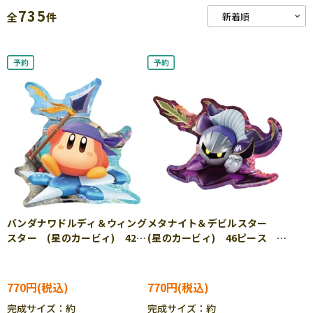
735
全
件
バンダナワドルディ＆ウィング
メタナイト＆デビルスター
スター (星のカービィ) 42ピ
(星のカービィ) 46ピース ジ
ース ジグソーパズル ●予
グソーパズル ●予約 ENS-
約 ENS-KD-02
KD-03
770円
770円
完成サイズ：約
完成サイズ：約