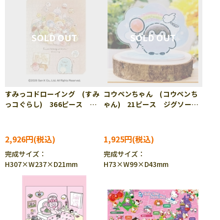
すみっコドローイング (すみ
コウペンちゃん (コウペンち
っコぐらし) 366ピース ジ
ゃん) 21ピース ジグソーパ
グソーパズル ENS-ATB-80
ズル ENS-MA-D12
2,926円
1,925円
完成サイズ：
完成サイズ：
H307×W237×D21mm
H73×W99×D43mm