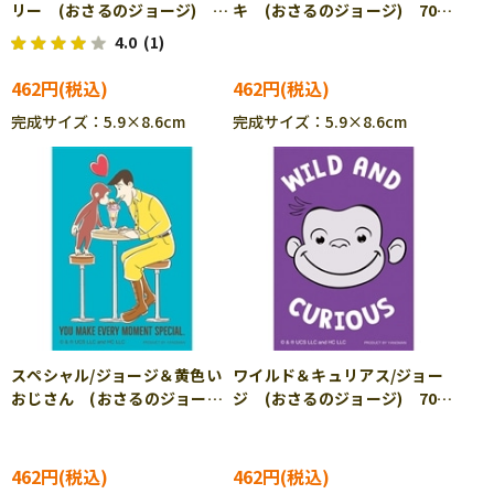
リー (おさるのジョージ) 70
キ (おさるのジョージ) 70ピ
ピース ジグソーパズル
ース ジグソーパズル YAM-
4.0
(1)
YAM-70-85
70-86
462円
462円
完成サイズ：5.9×8.6cm
完成サイズ：5.9×8.6cm
スペシャル/ジョージ＆黄色い
ワイルド＆キュリアス/ジョー
おじさん (おさるのジョー
ジ (おさるのジョージ) 70ピ
ジ) 70ピース ジグソーパズ
ース ジグソーパズル YAM-
ル YAM-70-87
70-88
462円
462円