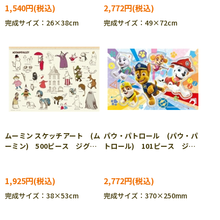
1,540円
2,772円
完成サイズ：26×38cm
完成サイズ：49×72cm
ムーミン スケッチアート (ム
パウ・パトロール (パウ・パ
ーミン) 500ピース ジグソ
トロール) 101ピース ジグ
ーパズル YAM-05-1100
ソーパズル ENS-CC-JG05
1,925円
2,772円
完成サイズ：38×53cm
完成サイズ：370×250mm