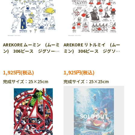
AREKORE ムーミン (ムーミ
AREKORE リトルミイ (ムー
ン) 306ピース ジグソーパ
ミン) 306ピース ジグソー
ズル YAM-36-30
パズル YAM-36-31
1,925円
1,925円
完成サイズ：25×25cm
完成サイズ：25×25cm