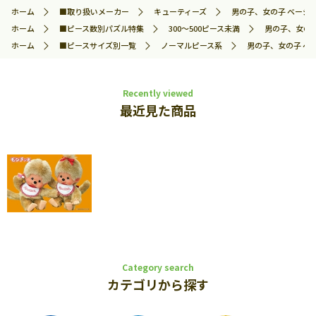
ホーム
■取り扱いメーカー
キューティーズ
男の子、女の子 ベージュ・
ホーム
■ピース数別パズル特集
300～500ピース未満
男の子、女の子 
ホーム
■ピースサイズ別一覧
ノーマルピース系
男の子、女の子 ベー
Recently viewed
最近見た商品
Category search
カテゴリから探す