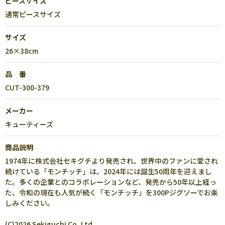
ピースサイズ
通常ピースサイズ
サイズ
26×38cm
品 番
CUT-300-379
メーカー
キューティーズ
商品説明
1974年に株式会社セキグチより発売され、世界中のファンに愛され
続けている「モンチッチ」は、2024年には誕生50周年を迎えまし
た。多くの企業とのコラボレーションなど、発売から50年以上経っ
た、令和の現在も人気が続く「モンチッチ」を300Pジグソーでお楽
しみください。
(C)2026 Sekiguchi Co..Ltd.