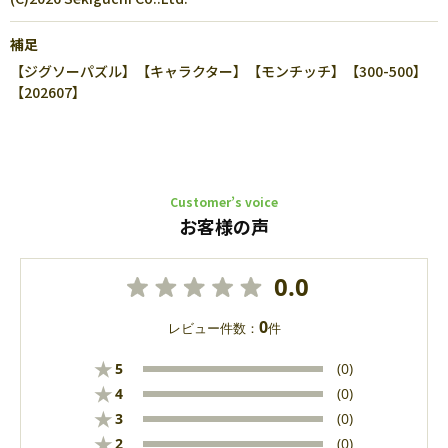
補足
【ジグソーパズル】【キャラクター】【モンチッチ】【300-500】
【202607】
Customer’s voice
お客様の声
0.0
0
レビュー件数：
件
★
5
(0)
★
4
(0)
★
3
(0)
★
2
(0)