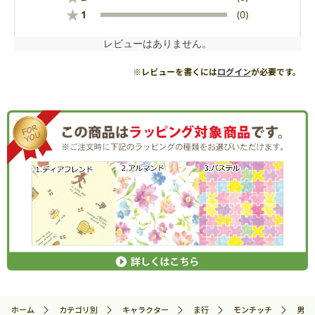
★
1
(0)
レビューはありません。
※レビューを書くには
ログイン
が必要です。
ホーム
カテゴリ別
キャラクター
ま行
モンチッチ
男の