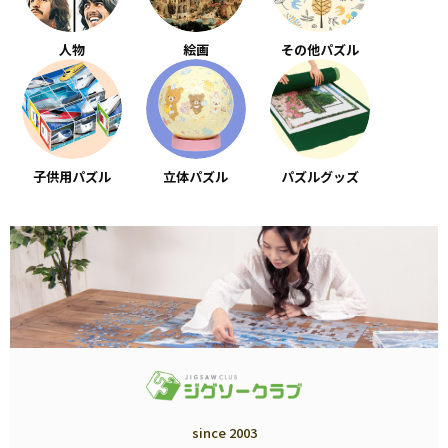
人物
絵画
その他パズル
子供用パズル
立体パズル
パズルグッズ
since 2003