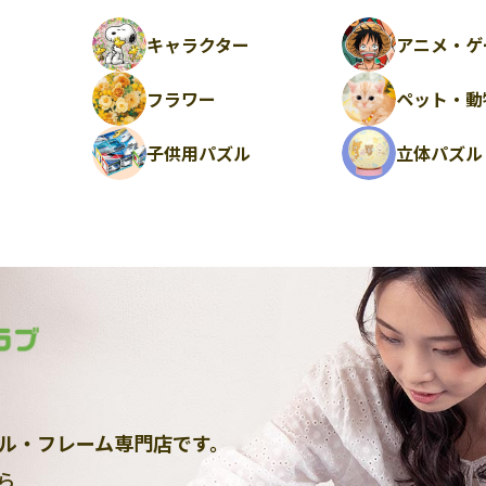
キャラクター
アニメ・ゲ
フラワー
ペット・動
ル
子供用パズル
立体パズル
ル・フレーム専門店です。
ら