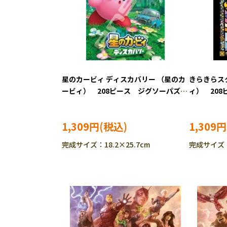
星のカービィ ディスカバリー （星のカ
きらきらス
ービィ） 208ピース ジグソーパズ
ィ） 20
ル ENS-208-ML01
ENS-208-M
1,309円
1,309円
完成サイズ：18.2×25.7cm
完成サイズ：1