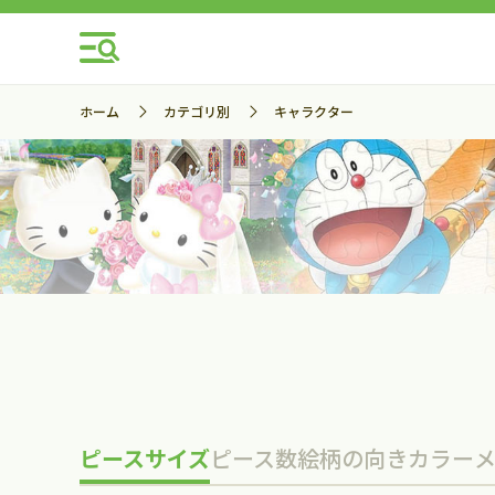
ホーム
カテゴリ別
キャラクター
ピースサイズ
ピース数
絵柄の向き
カラー