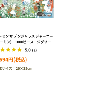
 デンジャラス ジャーニー
ムーミン) 1000ピース ジグソーパ
 YAM-13-09
5.0
(2)
,694円
成サイズ：26×38cm