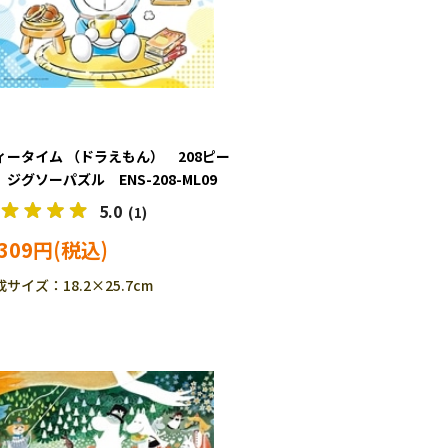
ィータイム （ドラえもん） 208ピー
 ジグソーパズル ENS-208-ML09
5.0
(1)
,309円
サイズ：18.2×25.7cm