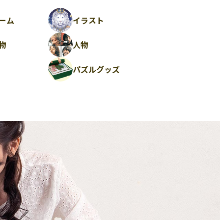
ーム
イラスト
物
人物
パズルグッズ