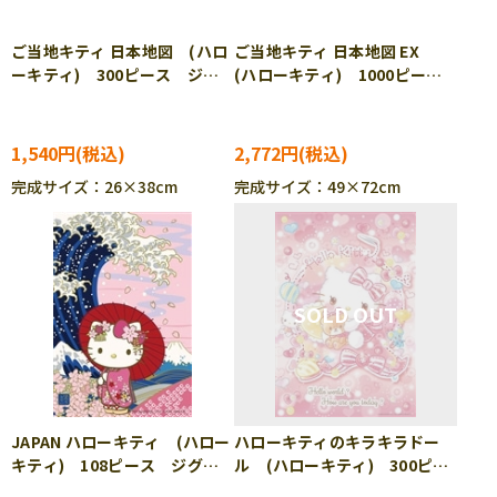
ご当地キティ 日本地図 (ハロ
ご当地キティ 日本地図 EX
ーキティ) 300ピース ジグ
(ハローキティ) 1000ピー
ソーパズル BEV-300-199
ス ジグソーパズル BEV-
1000-161
1,540円
2,772円
完成サイズ：26×38cm
完成サイズ：49×72cm
JAPAN ハローキティ (ハロー
ハローキティのキラキラドー
キティ) 108ピース ジグソ
ル (ハローキティ) 300ピー
ーパズル BEV-M108-213
ス ジグソーパズル BEV-