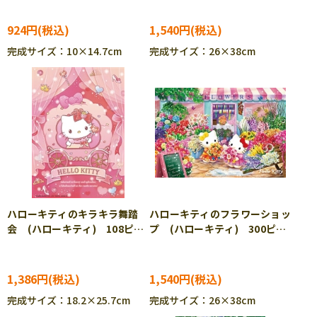
300-172
924円
1,540円
完成サイズ：10×14.7cm
完成サイズ：26×38cm
ハローキティのキラキラ舞踏
ハローキティのフラワーショッ
会 (ハローキティ) 108ピー
プ (ハローキティ) 300ピー
ス ジグソーパズル BEV-
ス ジグソーパズル BEV-
108-211
300-145
1,386円
1,540円
完成サイズ：18.2×25.7cm
完成サイズ：26×38cm