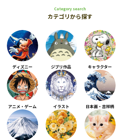
Category search
カテゴリから探す
ディズニー
ジブリ作品
キャラクター
アニメ・ゲーム
イラスト
日本画・吉祥柄