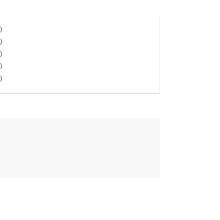
)
)
)
)
)