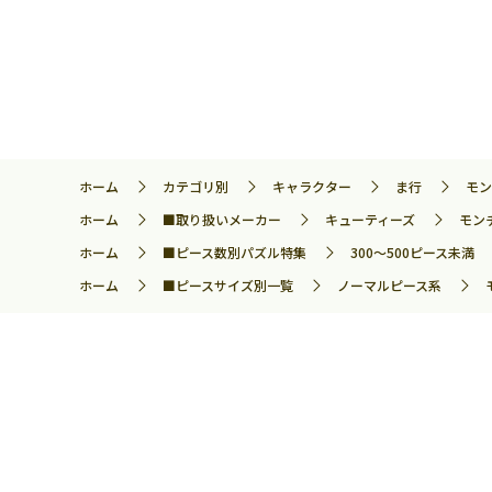
ホーム
カテゴリ別
キャラクター
ま行
モン
ホーム
■取り扱いメーカー
キューティーズ
モン
ホーム
■ピース数別パズル特集
300～500ピース未満
ホーム
■ピースサイズ別一覧
ノーマルピース系