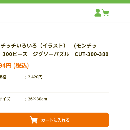
ンチッチいろいろ（イラスト） (モンチッ
 300ピース ジグソーパズル CUT-300-380
694円
価格
2,420円
サイズ
26×38cm
カートに入れる