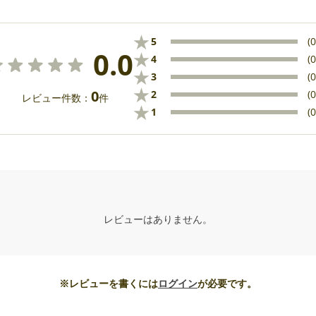
★
5
(0
0.0
★
4
(0
★
3
(0
★
0
2
(0
レビュー件数：
件
★
1
(0
レビューはありません。
※レビューを書くには
ログイン
が必要です。