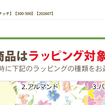
】【300-500】【202607】