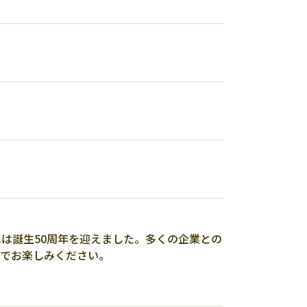
には誕生50周年を迎えました。多くの企業との
ーでお楽しみください。