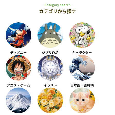
Category search
カテゴリから探す
ディズニー
ジブリ作品
キャラクター
アニメ・ゲーム
イラスト
日本画・吉祥柄