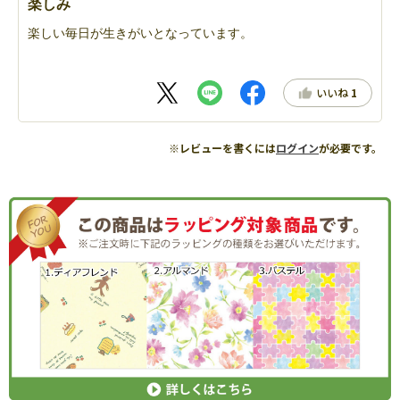
楽しみ
楽しい毎日が生きがいとなっています。
いいね
1
※レビューを書くには
ログイン
が必要です。