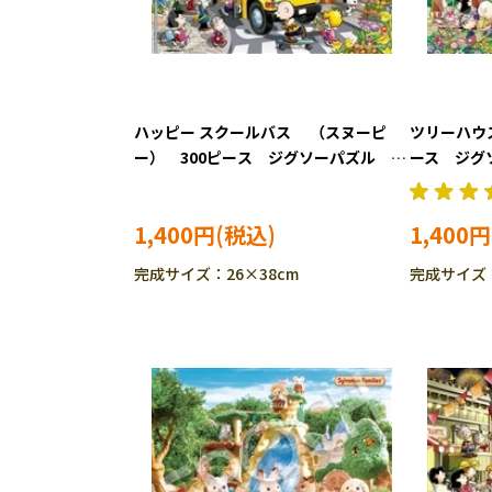
ハッピー スクールバス （スヌーピ
ツリーハウ
ー） 300ピース ジグソーパズル
ース ジグソ
EPO-28-033s
1,400円
1,400円
完成サイズ：26×38cm
完成サイズ：