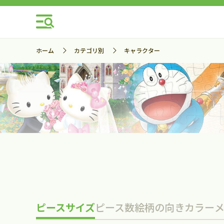
ホーム
カテゴリ別
キャラクター
ピースサイズ
ピース数
絵柄の向き
カラー