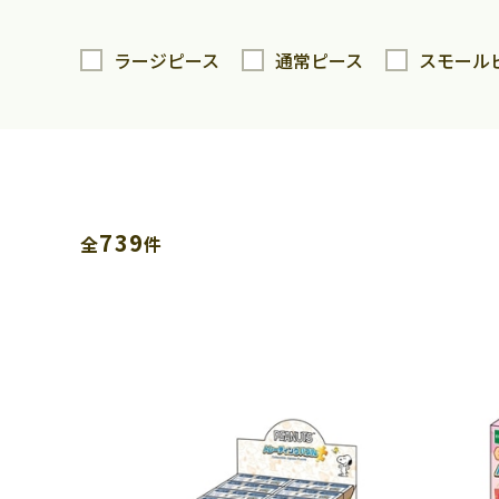
ラージピース
通常ピース
スモール
739
全
件