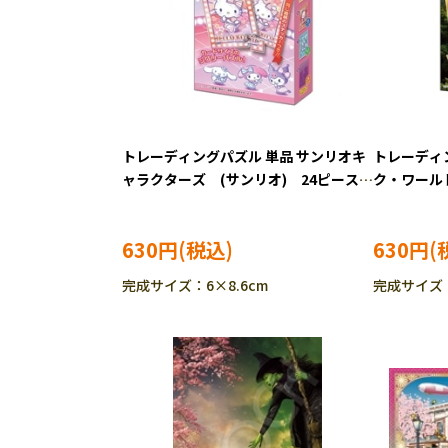
トレーディングパズル 単品 サンリオキ
トレーディ
ャラクターズ (サンリオ) 24ピース
ク・ワール
ジグソーパズル EPO-58-103
ックワール
ズル EPO-
630円
630円
完成サイズ：6×8.6cm
完成サイズ：