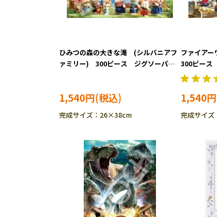
ひみつの森の大きな滝 (シルバニアフ
ファイアー
ァミリー) 300ピース ジグソーパズ
300ピース
ル EPO-28-111s
310ｓ ［C
1,540円
1,540円
完成サイズ：26×38cm
完成サイズ：