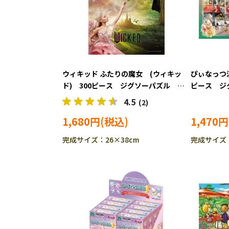
ウィキッド ふたりの魔女 (ウィキッ
ぴぃなっつ浪
ド) 300ピース ジグソーパズル
ピース ジグ
EPO-28-202s
4.5
(2)
1,680円
1,470円
完成サイズ：26×38cm
完成サイズ：1