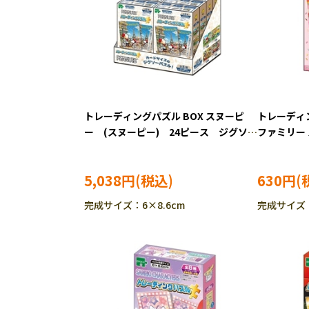
トレーディングパズル BOX スヌーピ
トレーディ
ー (スヌーピー) 24ピース ジグソー
ファミリー
パズル EPO-58-207
ルバニアフ
ソーパズル E
5,038円
630円
完成サイズ：6×8.6cm
完成サイズ：