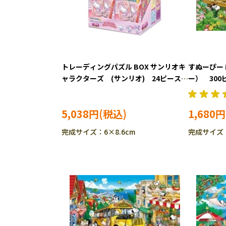
トレーディングパズル BOX サンリオキ
すぬーぴー
ャラクターズ (サンリオ) 24ピース
ー） 30
ジグソーパズル EPO-58-203
EPO-26-30
5,038円
1,680円
完成サイズ：6×8.6cm
完成サイズ：