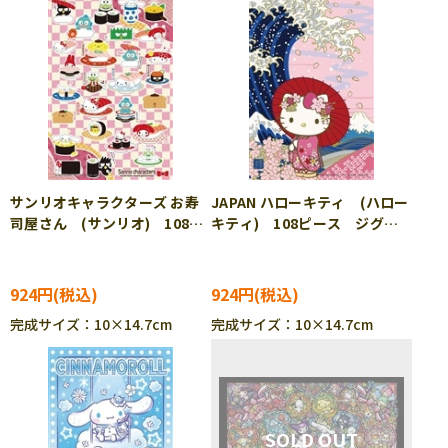
サンリオキャラクターズ お寿
JAPAN ハローキティ (ハロー
司屋さん (サンリオ) 108ピ
キティ) 108ピース ジグソ
ース ジグソーパズル BEV-
ーパズル BEV-M108-213
M108-212
924円
924円
完成サイズ：10×14.7cm
完成サイズ：10×14.7cm