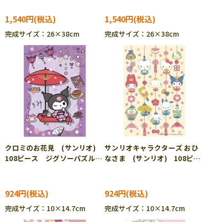
1,540円
1,540円
完成サイズ：26×38cm
完成サイズ：26×38cm
クロミのお花見 (サンリオ)
サンリオキャラクターズ おひ
108ピース ジグソーパズル
なさま (サンリオ) 108ピー
BEV-M108-210
ス ジグソーパズル BEV-
M108-211
924円
924円
完成サイズ：10×14.7cm
完成サイズ：10×14.7cm