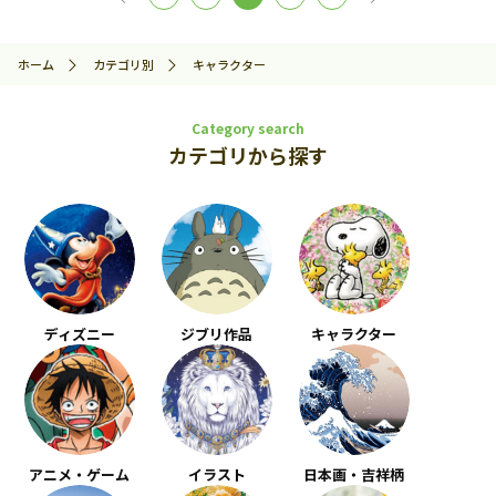
ホーム
カテゴリ別
キャラクター
Category search
カテゴリから探す
ディズニー
ジブリ作品
キャラクター
アニメ・ゲーム
イラスト
日本画・吉祥柄