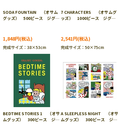
SODA FOUNTAIN （オサム
7 CHARACTERS （オサムグ
グッズ） 500ピース ジグソ
ッズ） 1000ピース ジグソ
ーパズル APP-500-336
ーパズル APP-1000-925
1,848円
2,541円
完成サイズ：38×53cm
完成サイズ：50×75cm
BEDTIME STORIES 1 （オサ
A SLEEPLESS NIGHT （オサ
ムグッズ） 300ピース ジグ
ムグッズ） 300ピース ジグ
ソーパズル APP-300-394
ソーパズル APP-300-395