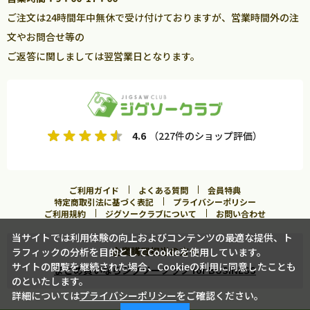
ご注文は24時間年中無休で受け付けておりますが、営業時間外の注
文やお問合せ等の
ご返答に関しましては翌営業日となります。
4.6
（227件のショップ評価）
ご利用ガイド
よくある質問
会員特典
特定商取引法に基づく表記
プライバシーポリシー
ご利用規約
ジグソークラブについて
お問い合わせ
当サイトでは利用体験の向上およびコンテンツの最適な提供、ト
企業購買担当の方へ
ラフィックの分析を目的としてCookieを使用しています。
サイトの閲覧を継続された場合、Cookieの利用に同意したことも
まとめ買いならジグソークラブ for BUSINESS
のといたします。
詳細については
プライバシーポリシー
をご確認ください。