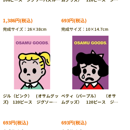
ENS-108-L924
ソーパズル APP-120-035
1,386円
693円
完成サイズ：26×38cm
完成サイズ：10×14.7cm
ジル（ピンク） (オサムグッ
ベティ（パープル） （オサ
ズ) 120ピース ジグソーパ
ムグッズ） 120ピース ジグ
ズル APP-120-036
ソーパズル APP-120-037
693円
693円