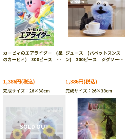
カービィのエアライダー (星
ジュース (パペットスンス
のカービィ) 300ピース ジ
ン) 300ピース ジグソーパ
グソーパズル ENS-300-3304
ズル ENS-300-3305
1,386円
1,386円
完成サイズ：26×38cm
完成サイズ：26×38cm