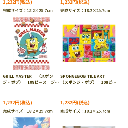
1,232円
1,232円
完成サイズ：18.2×25.7cm
完成サイズ：18.2×25.7cm
GRILL MASTER （スポン
SPONGEBOB TILE ART
ジ・ボブ） 108ピース ジグ
（スポンジ・ボブ） 108ピー
ソーパズル APP-108-093
ス ジグソーパズル APP-
108-094
1,232円
1,232円
完成サイズ：18.2×25.7cm
完成サイズ：18.2×25.7cm