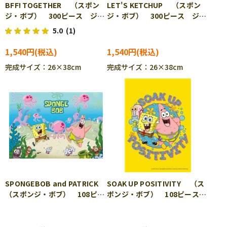
BFF! TOGETHER （スポン
LET'S KETCHUP （スポン
ジ・ボブ） 300ピース ジグ
ジ・ボブ） 300ピース ジグ
ソーパズル APP-300-396
ソーパズル APP-300-397
5.0
(1)
1,540円
1,540円
完成サイズ：26×38cm
完成サイズ：26×38cm
SPONGEBOB and PATRICK
SOAK UP POSITIVITY （ス
（スポンジ・ボブ） 108ピー
ポンジ・ボブ） 108ピース
ス ジグソーパズル APP-
ジグソーパズル APP-108-
108-091
092