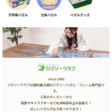
子供用パズル
立体パズル
パズルグッズ
since 2003
ジグソークラブは国内最大級のジグソーパズル・フレーム専門店で
す。
人気のディズニーから
風景やキャラクターなど
6,000点以上
の品揃え！
ほしいパズルが必ず見つかります！