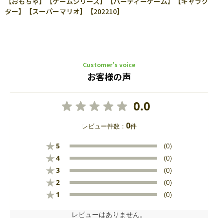
【おもちゃ】【ゲームシリーズ】【パーティーゲーム】【キャラク
ター】【スーパーマリオ】【202210】
Customer’s voice
お客様の声
0.0
0
レビュー件数：
件
★
5
(0)
★
4
(0)
★
3
(0)
★
2
(0)
★
1
(0)
レビューはありません。