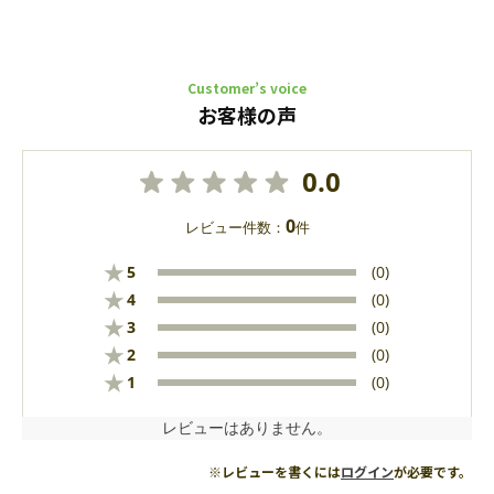
Customer’s voice
お客様の声
0.0
0
レビュー件数：
件
★
5
(0)
★
4
(0)
★
3
(0)
★
2
(0)
★
1
(0)
レビューはありません。
※レビューを書くには
ログイン
が必要です。