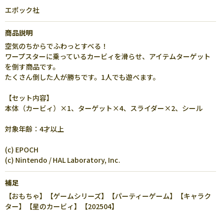
エポック社
商品説明
空気のちからでふわっとすべる！
ワープスターに乗っているカービィを滑らせ、アイテムターゲット
を倒す商品です。
たくさん倒した人が勝ちです。1人でも遊べます。
【セット内容】
本体（カービィ）×1、ターゲット×4、スライダー×2、シール
対象年齢：4才以上
(c) EPOCH
(c) Nintendo / HAL Laboratory, Inc.
補足
【おもちゃ】【ゲームシリーズ】【パーティーゲーム】【キャラク
ター】【星のカービィ】【202504】