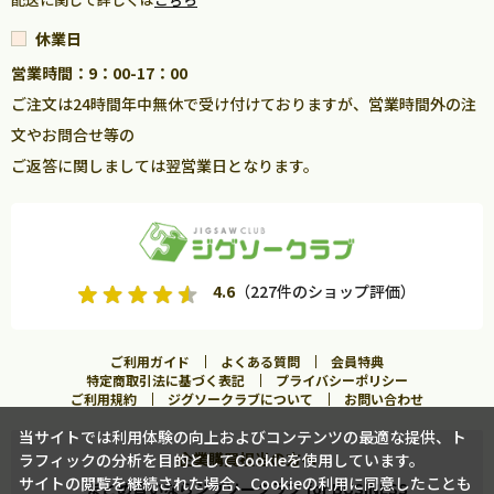
休業日
営業時間：9：00-17：00
ご注文は24時間年中無休で受け付けておりますが、営業時間外の注
文やお問合せ等の
ご返答に関しましては翌営業日となります。
4.6
（227件のショップ評価）
ご利用ガイド
よくある質問
会員特典
特定商取引法に基づく表記
プライバシーポリシー
ご利用規約
ジグソークラブについて
お問い合わせ
当サイトでは利用体験の向上およびコンテンツの最適な提供、ト
企業購買担当の方へ
ラフィックの分析を目的としてCookieを使用しています。
サイトの閲覧を継続された場合、Cookieの利用に同意したことも
まとめ買いならジグソークラブ for BUSINESS