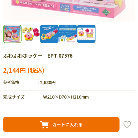
ふわふわホッケー EPT-07576
2,144円
参考価格
2,680円
完成サイズ
W210×D70×H210mm
カートに入れる