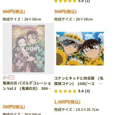
5.0
(1)
28-812s
900円
500円
完成サイズ：26×38cm
完成サイズ：26×38cm
コナンとキッドと向日葵 (名
鬼滅の刃 パズルデコレーショ
探偵コナン) 108ピース ジ
ン Vol.3 (鬼滅の刃) 300ピ
グソーパズル EPO-03-058
5.0
(3)
ース ジグソーパズル EPO-
73-502s ［CP-SS］
1,085円
500円
完成サイズ：18.2×25.7cm
完成サイズ：26×38cm