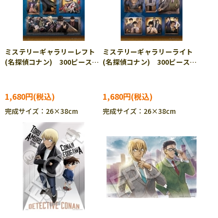
ミステリーギャラリーレフト
ミステリーギャラリーライト
(名探偵コナン) 300ピース
(名探偵コナン) 300ピース
ジグソーパズル EPO-28-
ジグソーパズル EPO-28-
200s
201s
1,680円
1,680円
完成サイズ：26×38cm
完成サイズ：26×38cm