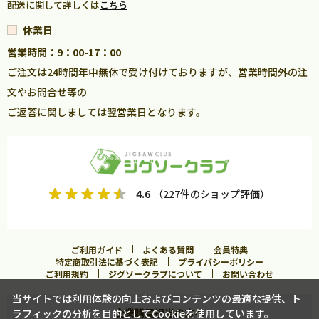
配送に関して詳しくは
こちら
休業日
営業時間：9：00-17：00
ご注文は24時間年中無休で受け付けておりますが、営業時間外の注
文やお問合せ等の
ご返答に関しましては翌営業日となります。
4.6
（227件のショップ評価）
ご利用ガイド
よくある質問
会員特典
特定商取引法に基づく表記
プライバシーポリシー
ご利用規約
ジグソークラブについて
お問い合わせ
当サイトでは利用体験の向上およびコンテンツの最適な提供、ト
企業購買担当の方へ
ラフィックの分析を目的としてCookieを使用しています。