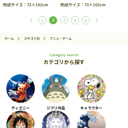
完成サイズ：73×102cm
完成サイズ：73×102cm
2
1
3
4
5
ホーム
カテゴリ別
アニメ・ゲーム
Category search
カテゴリから探す
ディズニー
ジブリ作品
キャラクター