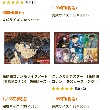
ズル EPO-06-116s
4.8
(5)
1,936円
500円
完成サイズ：38×53cm
完成サイズ：38×53cm
名探偵コナンモザイクアート
クラシカルポスター (名探偵
(名探偵コナン) 500ピース
コナン) 500ピース ジグソ
ジグソーパズル EPO-06-
ーパズル EPO-06-703s
5.0
(2)
701s
1,855円
1,855円
完成サイズ：38×53cm
完成サイズ：38×53cm