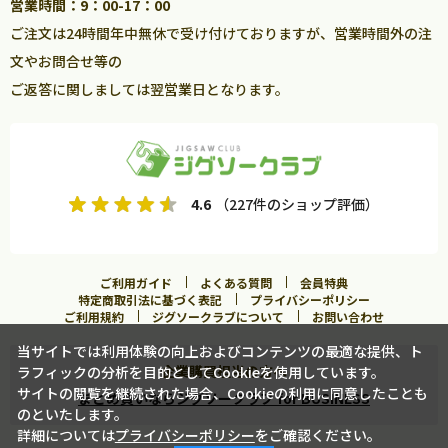
営業時間：9：00-17：00
ご注文は24時間年中無休で受け付けておりますが、営業時間外の注
文やお問合せ等の
ご返答に関しましては翌営業日となります。
4.6
（227件のショップ評価）
ご利用ガイド
よくある質問
会員特典
特定商取引法に基づく表記
プライバシーポリシー
ご利用規約
ジグソークラブについて
お問い合わせ
当サイトでは利用体験の向上およびコンテンツの最適な提供、ト
企業購買担当の方へ
ラフィックの分析を目的としてCookieを使用しています。
サイトの閲覧を継続された場合、Cookieの利用に同意したことも
まとめ買いならジグソークラブ for BUSINESS
のといたします。
詳細については
プライバシーポリシー
をご確認ください。