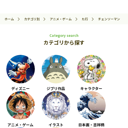
ホーム
カテゴリ別
アニメ・ゲーム
た行
チェンソーマン
Category search
カテゴリから探す
ディズニー
ジブリ作品
キャラクター
アニメ・ゲーム
イラスト
日本画・吉祥柄