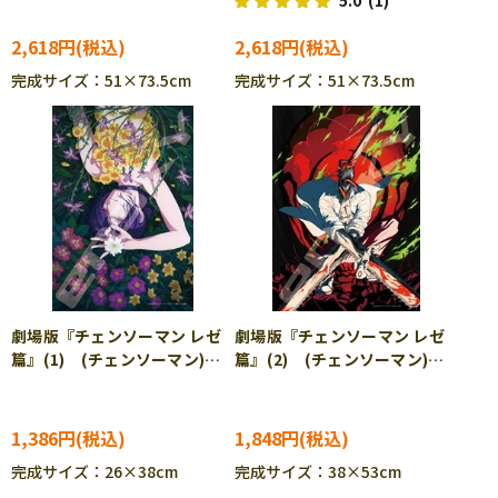
5.0
(1)
ル ENS-1000T-552
ル ENS-1000T-559
2,618円
2,618円
完成サイズ：51×73.5cm
完成サイズ：51×73.5cm
劇場版『チェンソーマン レゼ
劇場版『チェンソーマン レゼ
篇』(1) (チェンソーマン)
篇』(2) (チェンソーマン)
300ピース ジグソーパズル
500ピース ジグソーパズル
ENS-300-3180
ENS-500-758
1,386円
1,848円
完成サイズ：26×38cm
完成サイズ：38×53cm