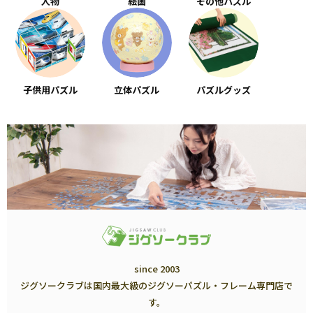
人物
絵画
その他パズル
子供用パズル
立体パズル
パズルグッズ
since 2003
ジグソークラブは国内最大級のジグソーパズル・フレーム専門店で
す。