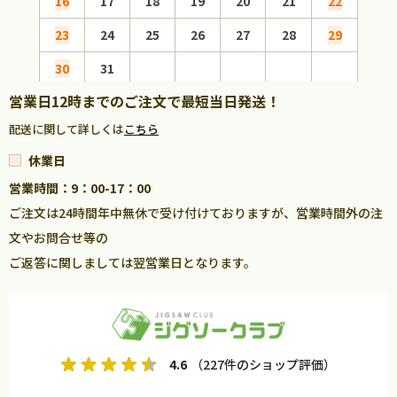
16
17
18
19
20
21
22
20
23
24
25
26
27
28
29
27
30
31
営業日12時までのご注文で最短当日発送！
配送に関して詳しくは
こちら
休業日
営業時間：9：00-17：00
ご注文は24時間年中無休で受け付けておりますが、営業時間外の注
文やお問合せ等の
ご返答に関しましては翌営業日となります。
4.6
（227件のショップ評価）