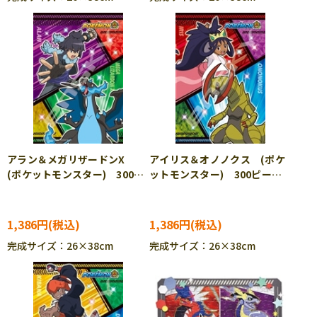
アラン＆メガリザードンX
アイリス＆オノノクス (ポケ
(ポケットモンスター) 300ピ
ットモンスター) 300ピー
ース ジグソーパズル ENS-
ス ジグソーパズル ENS-
300-1962 ［CP-PO］
300-1963 ［CP-PO］
1,386円
1,386円
完成サイズ：26×38cm
完成サイズ：26×38cm