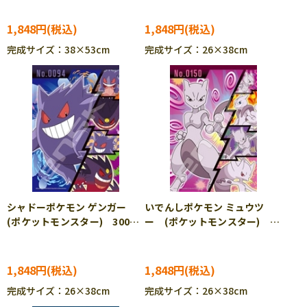
778 ［CP-PO］
300-ML11 ［CP-PO］
1,848円
1,848円
完成サイズ：38×53cm
完成サイズ：26×38cm
シャドーポケモン ゲンガー
いでんしポケモン ミュウツ
(ポケットモンスター) 300ピ
ー (ポケットモンスター)
ース ジグソーパズル ENS-
300ピース ジグソーパズル
300-ML12 ［CP-PO］
ENS-300-ML13 ［CP-PO］
1,848円
1,848円
完成サイズ：26×38cm
完成サイズ：26×38cm