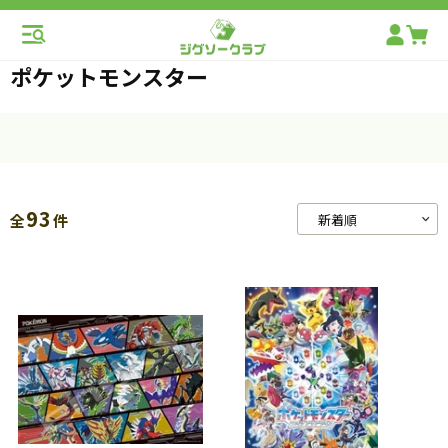
ポケットモンスター
93
全
件