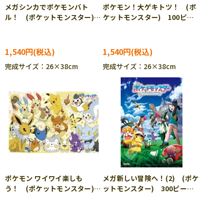
メガシンカでポケモンバト
ポケモン！大ゲキトツ！ (ポ
ル！ (ポケットモンスター)
ケットモンスター) 100ピー
100ピース ジグソーパズル
ス ジグソーパズル BEV-
BEV-100-065 ［CP-PO］
100-066 ［CP-PO］
1,540円
1,540円
完成サイズ：26×38cm
完成サイズ：26×38cm
ポケモン ワイワイ楽しも
メガ新しい冒険へ！(2) (ポケ
う！ (ポケットモンスター)
ットモンスター) 300ピー
100ピース ジグソーパズル
ス ジグソーパズル ENS-
BEV-100-067 ［CP-PO］
300-3176 ［CP-PO］