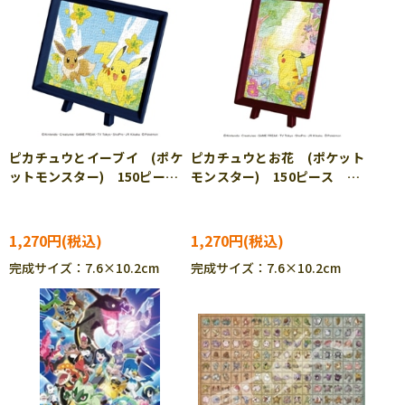
ピカチュウとイーブイ (ポケ
ピカチュウとお花 (ポケット
ットモンスター) 150ピー
モンスター) 150ピース ジ
ス ジグソーパズル ENS-
グソーパズル ENS-MA-116
MA-115 ［CP-PO］
［CP-PO］
1,270円
1,270円
完成サイズ：7.6×10.2cm
完成サイズ：7.6×10.2cm