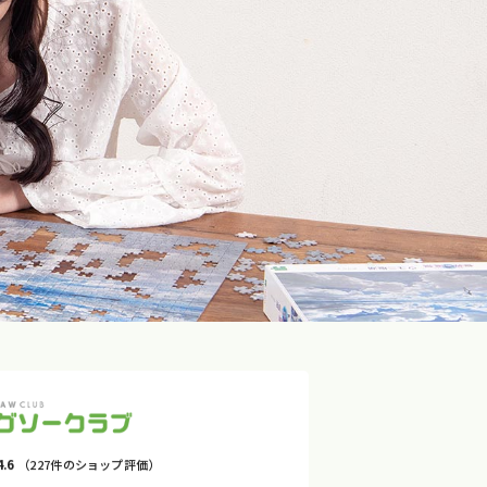
4.6
（227件のショップ評価）