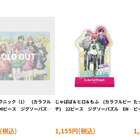
クニック（1） (カラフル
じゃぱぱ＆ヒロ＆もふ (カラフルピー
た
00ピース ジグソーパズ
チ) 22ピース ジグソーパズル ENS-
ピ
0-L701
CC-ST033
EN
1,155円
1