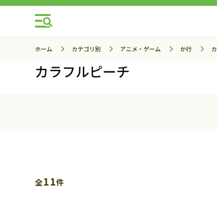
ホーム
カテゴリ別
アニメ・ゲーム
か行
カ
カラフルピーチ
11
全
件