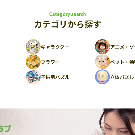
Category search
カテゴリから探す
キャラクター
アニメ・ゲ
フラワー
ペット・動
ル
子供用パズル
立体パズル