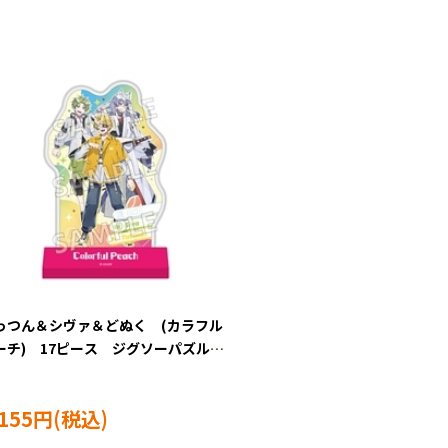
っつん＆シヴァ＆どぬく (カラフル
ーチ) 17ピース ジグソーパズル
S-CC-ST034
,155円