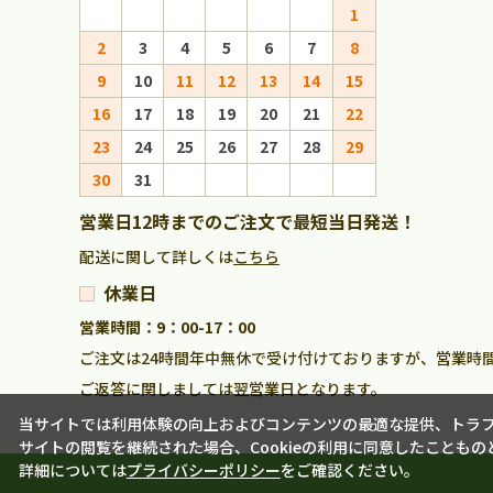
1
1
2
3
4
5
6
7
8
6
7
8
9
10
11
12
13
14
15
13
14
15
16
17
18
19
20
21
22
20
21
22
23
24
25
26
27
28
29
27
28
29
30
31
営業日12時までのご注文で最短当日発送！
配送に関して詳しくは
こちら
休業日
営業時間：9：00-17：00
ご注文は24時間年中無休で受け付けておりますが、営業時
ご返答に関しましては翌営業日となります。
当サイトでは利用体験の向上およびコンテンツの最適な提供、トラフィ
サイトの閲覧を継続された場合、Cookieの利用に同意したこともの
詳細については
プライバシーポリシー
をご確認ください。