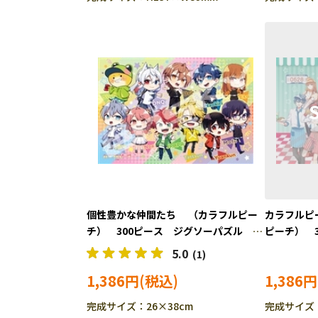
個性豊かな仲間たち （カラフルピー
カラフルピ
チ） 300ピース ジグソーパズル
ピーチ） 
ENS-300-3116
ル ENS-30
5.0
(1)
1,386円
1,386円
完成サイズ：26×38cm
完成サイズ：