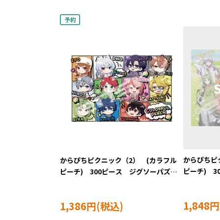
からぴちピ
からぴちピクニック（2） (カラフル
ピーチ) 3
ピーチ) 300ピース ジグソーパズ
ル ENS-30
ル ●予約 ENS-300-3312
1,848円
1,386円