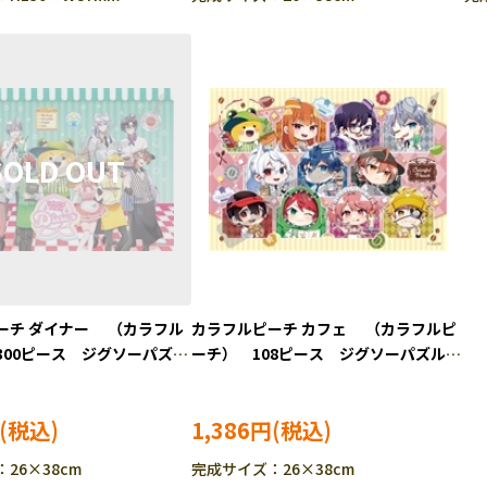
ーチ ダイナー （カラフル
カラフルピーチ カフェ （カラフルピ
300ピース ジグソーパズ
ーチ） 108ピース ジグソーパズル
0-3145
ENS-108-L913
1,386円
26×38cm
完成サイズ：26×38cm