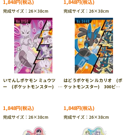
1,848円
1,848円
完成サイズ：26×38cm
完成サイズ：26×38cm
いでんしポケモン ミュウツ
はどうポケモン ルカリオ (ポ
ー (ポケットモンスター)
ケットモンスター) 300ピー
300ピース ジグソーパズル
ス ジグソーパズル ENS-
ENS-300-ML13 ［CP-PO］
300-ML14 ［CP-PO］
1,848円
1,848円
完成サイズ：26×38cm
完成サイズ：26×38cm