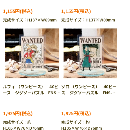
ST046
ST047
1,155円
1,155円
完成サイズ：H137×W89mm
完成サイズ：H137×W89mm
ルフィ （ワンピース） 40ピ
ゾロ （ワンピース） 40ピー
ース ジグソーパズル ENS-
ス ジグソーパズル ENS-
MA-D01
MA-D02
1,925円
1,925円
完成サイズ：約
完成サイズ：約
H105×W76×D76mm
H105×W76×D76mm