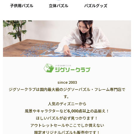
子供用パズル
立体パズル
パズルグッズ
since 2003
ジグソークラブは国内最大級のジグソーパズル・フレーム専門店で
す。
人気のディズニーから
風景やキャラクターなど
6,000点以上
の品揃え！
ほしいパズルが必ず見つかります！
アウトレットセールやここでしか買えない
限定オリジナルパズルも販売中です！