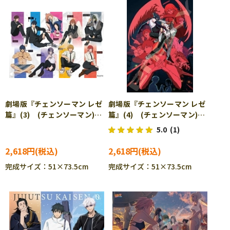
劇場版『チェンソーマン レゼ
劇場版『チェンソーマン レゼ
篇』(3) (チェンソーマン)
篇』(4) (チェンソーマン)
1000ピース ジグソーパズ
1000ピース ジグソーパズ
5.0
(1)
ル ENS-1000T-552
ル ENS-1000T-559
2,618円
2,618円
完成サイズ：51×73.5cm
完成サイズ：51×73.5cm