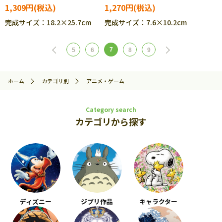
1,309円
1,270円
完成サイズ：18.2×25.7cm
完成サイズ：7.6×10.2cm
7
5
6
8
9
ホーム
カテゴリ別
アニメ・ゲーム
Category search
カテゴリから探す
ディズニー
ジブリ作品
キャラクター