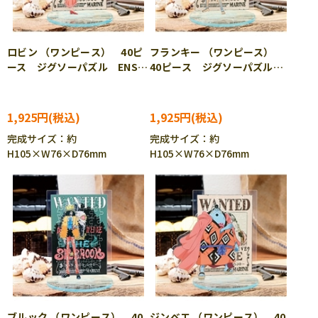
ロビン （ワンピース） 40ピ
フランキー （ワンピース）
ース ジグソーパズル ENS-
40ピース ジグソーパズル
MA-D07
ENS-MA-D08
1,925円
1,925円
完成サイズ：約
完成サイズ：約
H105×W76×D76mm
H105×W76×D76mm
ブルック （ワンピース） 40
ジンベエ （ワンピース） 40