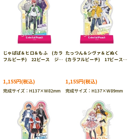
じゃぱぱ＆ヒロ＆もふ (カラ
たっつん＆シヴァ＆どぬく
フルピーチ) 22ピース ジグ
(カラフルピーチ) 17ピース
ソーパズル ENS-CC-ST033
ジグソーパズル ENS-CC-
ST034
1,155円
1,155円
完成サイズ：H137×W82mm
完成サイズ：H137×W89mm