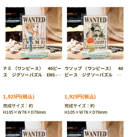
ナミ （ワンピース） 40ピー
ウソップ （ワンピース） 40
ス ジグソーパズル ENS-
ピース ジグソーパズル
MA-D03
ENS-MA-D04
1,925円
1,925円
完成サイズ：約
完成サイズ：約
H105×W76×D76mm
H105×W76×D76mm