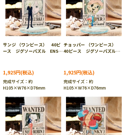
サンジ （ワンピース） 40ピ
チョッパー （ワンピース）
ース ジグソーパズル ENS-
40ピース ジグソーパズル
MA-D05
ENS-MA-D06
1,925円
1,925円
完成サイズ：約
完成サイズ：約
H105×W76×D76mm
H105×W76×D76mm