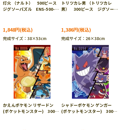
灯火 （ナルト） 500ピース
トリツカレ男 （トリツカレ
ジグソーパズル ENS-500-
男） 300ピース ジグソーパ
765
ズル ENS-300-3195
1,848円
1,386円
完成サイズ：38×53cm
完成サイズ：26×38cm
かえんポケモン リザードン
シャドーポケモン ゲンガー
(ポケットモンスター) 300ピ
(ポケットモンスター) 300ピ
ース ジグソーパズル ENS-
ース ジグソーパズル ENS-
300-ML11 ［CP-PO］
300-ML12 ［CP-PO］