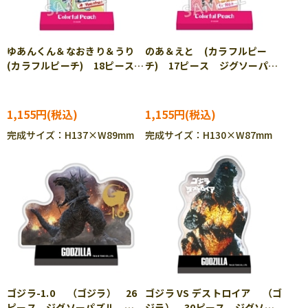
ゆあんくん＆なおきり＆うり
のあ＆えと (カラフルピー
(カラフルピーチ) 18ピース
チ) 17ピース ジグソーパズ
ジグソーパズル ENS-CC-
ル ENS-CC-ST036
ST035
1,155円
1,155円
完成サイズ：H137×W89mm
完成サイズ：H130×W87mm
ゴジラ-1.0 （ゴジラ） 26
ゴジラ VS デストロイア （ゴ
ピース ジグソーパズル
ジラ） 30ピース ジグソー