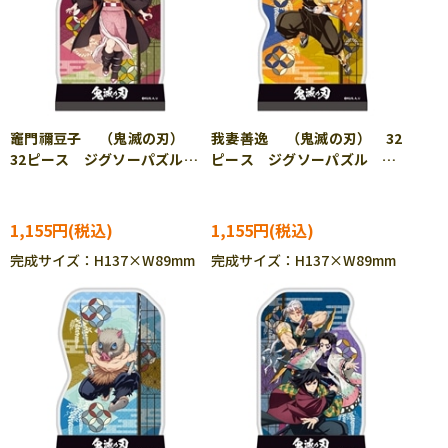
竈門禰豆子 （鬼滅の刃）
我妻善逸 （鬼滅の刃） 32
32ピース ジグソーパズル
ピース ジグソーパズル
ENS-CC-ST042
ENS-CC-ST043
1,155円
1,155円
完成サイズ：H137×W89mm
完成サイズ：H137×W89mm