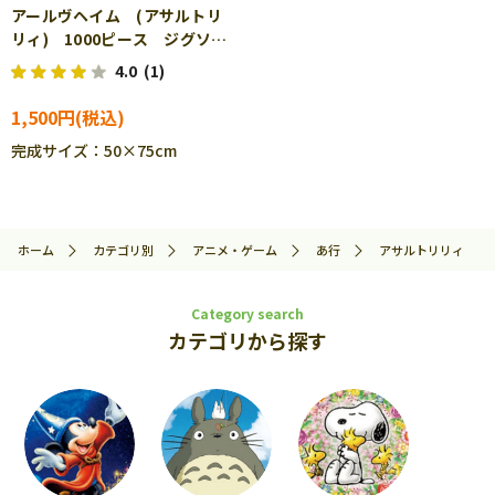
アールヴヘイム (アサルトリ
リィ) 1000ピース ジグソー
パズル CUT-1000-091
4.0
(1)
1,500円
完成サイズ：50×75cm
ホーム
カテゴリ別
アニメ・ゲーム
あ行
アサルトリリィ
Category search
カテゴリから探す