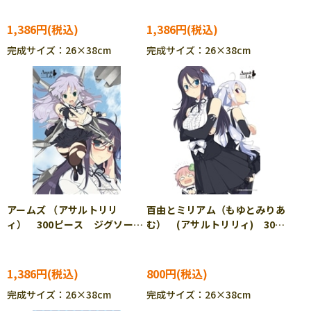
300-260
1,386円
1,386円
完成サイズ：26×38cm
完成サイズ：26×38cm
アームズ （アサルトリリ
百由とミリアム（もゆとみりあ
ィ） 300ピース ジグソーパ
む） (アサルトリリィ) 300
ズル CUT-300-262
ピース ジグソーパズル
CUT-300-263
1,386円
800円
完成サイズ：26×38cm
完成サイズ：26×38cm