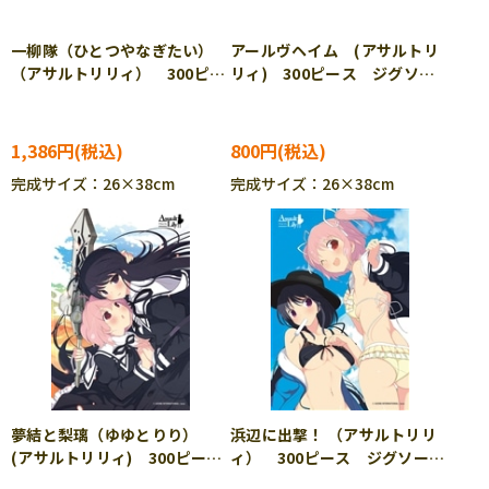
一柳隊（ひとつやなぎたい）
アールヴヘイム (アサルトリ
（アサルトリリィ） 300ピー
リィ) 300ピース ジグソー
ス ジグソーパズル CUT-
パズル CUT-300-259
300-258
1,386円
800円
完成サイズ：26×38cm
完成サイズ：26×38cm
夢結と梨璃（ゆゆとりり）
浜辺に出撃！ （アサルトリリ
(アサルトリリィ) 300ピー
ィ） 300ピース ジグソーパ
ス ジグソーパズル CUT-
ズル CUT-300-261