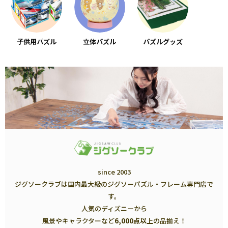
子供用パズル
立体パズル
パズルグッズ
since 2003
ジグソークラブは国内最大級のジグソーパズル・フレーム専門店で
す。
人気のディズニーから
風景やキャラクターなど
6,000点以上
の品揃え！