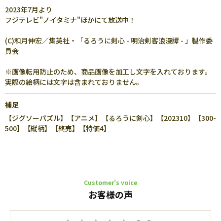
2023年7月より
フジテレビ"ノイタミナ"ほかにて放送中！
(C)和月伸宏／集英社・「るろうに剣心 - 明治剣客浪漫譚 - 」製作委
員会
※画像転用防止のため、商品画像を加工し文字を入れております。
実際の絵柄には文字は含まれておりません。
補足
【ジグソーパズル】【アニメ】【るろうに剣心】【202310】【300-
500】【縦柄】【終売】【特価4】
Customer’s voice
お客様の声