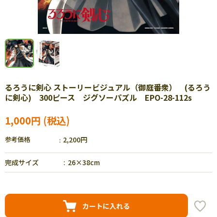
るろうに剣心 ストーリービジュアル（御庭番衆） (るろう
に剣心) 300ピース ジグソーパズル EPO-28-112s
1,000円
参考価格
2,200円
完成サイズ
26×38cm
カートに入れる