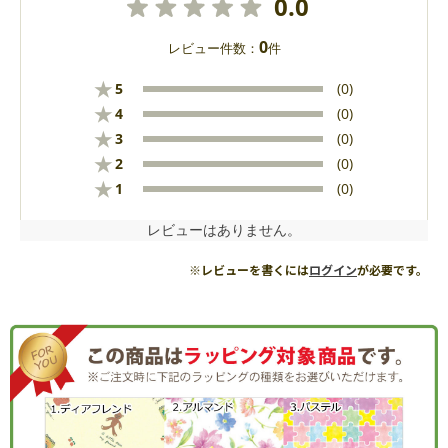
0.0
0
レビュー件数：
件
★
5
(0)
★
4
(0)
★
3
(0)
★
2
(0)
★
1
(0)
レビューはありません。
※レビューを書くには
ログイン
が必要です。