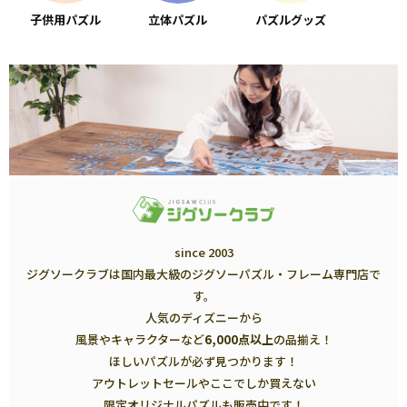
子供用パズル
立体パズル
パズルグッズ
since 2003
ジグソークラブは国内最大級のジグソーパズル・フレーム専門店で
す。
人気のディズニーから
風景やキャラクターなど
6,000点以上
の品揃え！
ほしいパズルが必ず見つかります！
アウトレットセールやここでしか買えない
限定オリジナルパズルも販売中です！