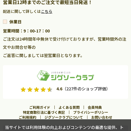
営業日12時までのご注文で最短当日発送！
配送に関して詳しくは
こちら
休業日
営業時間：9：00-17：00
ご注文は24時間年中無休で受け付けておりますが、営業時間外の注
文やお問合せ等の
ご返答に関しましては翌営業日となります。
4.6
（227件のショップ評価）
ご利用ガイド
よくある質問
会員特典
特定商取引法に基づく表記
プライバシーポリシー
ご利用規約
ジグソークラブについて
お問い合わせ
当サイトでは利用体験の向上およびコンテンツの最適な提供、ト