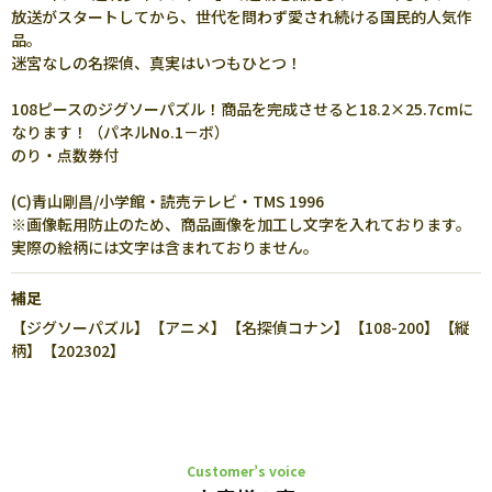
放送がスタートしてから、世代を問わず愛され続ける国民的人気作
品。
迷宮なしの名探偵、真実はいつもひとつ！
108ピースのジグソーパズル！商品を完成させると18.2×25.7cmに
なります！（パネルNo.1－ボ）
のり・点数券付
(C)青山剛昌/小学館・読売テレビ・TMS 1996
※画像転用防止のため、商品画像を加工し文字を入れております。
実際の絵柄には文字は含まれておりません。
補足
【ジグソーパズル】【アニメ】【名探偵コナン】【108-200】【縦
柄】【202302】
Customer’s voice