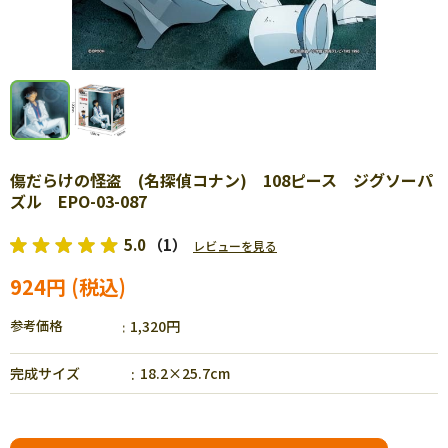
傷だらけの怪盗 (名探偵コナン) 108ピース ジグソーパ
ズル EPO-03-087
5.0
（1）
レビューを見る
924円
参考価格
1,320円
完成サイズ
18.2×25.7cm