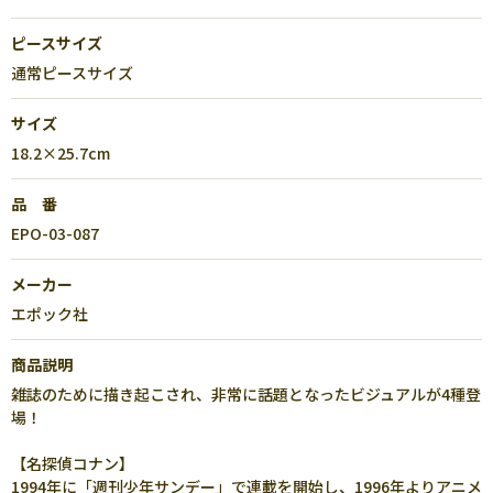
ピースサイズ
通常ピースサイズ
サイズ
18.2×25.7cm
品 番
EPO-03-087
メーカー
エポック社
商品説明
雑誌のために描き起こされ、非常に話題となったビジュアルが4種登
場！
【名探偵コナン】
1994年に「週刊少年サンデー」で連載を開始し、1996年よりアニメ