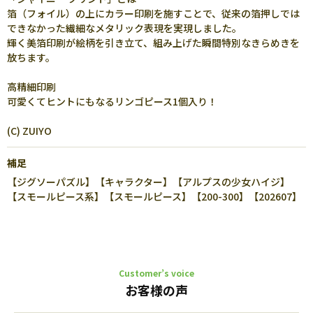
箔（フォイル）の上にカラー印刷を施すことで、従来の箔押しでは
できなかった繊細なメタリック表現を実現しました。
輝く美箔印刷が絵柄を引き立て、組み上げた瞬間特別なきらめきを
放ちます。
高精細印刷
可愛くてヒントにもなるリンゴピース1個入り！
(C) ZUIYO
補足
【ジグソーパズル】【キャラクター】【アルプスの少女ハイジ】
【スモールピース系】【スモールピース】【200-300】【202607】
Customer’s voice
お客様の声