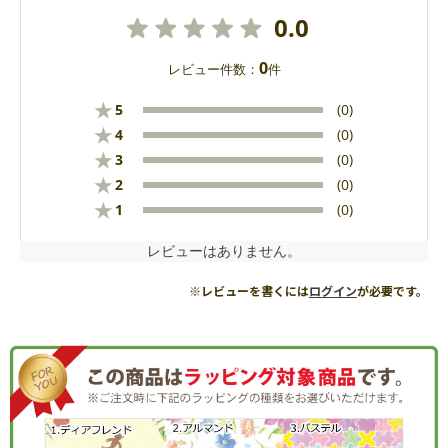
0.0
0
レビュー件数：
件
★
5
(0)
★
4
(0)
★
3
(0)
★
2
(0)
★
1
(0)
レビューはありません。
※レビューを書くには
ログイン
が必要です。