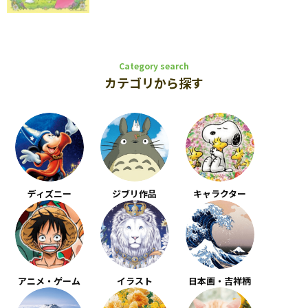
Category search
カテゴリから探す
ディズニー
ジブリ作品
キャラクター
アニメ・ゲーム
イラスト
日本画・吉祥柄