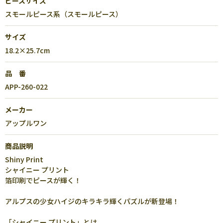
ピースサイズ
スモールピース系（スモールピース）
サイズ
18.2×25.7cm
品 番
APP-260-022
メーカー
アップルワン
商品説明
Shiny Print
シャイニー プリント
箔印刷でピースが輝く！
アルプスの少女ハイジのキラキラ輝くパズルが新登場！
「シャイニー プリント」とは