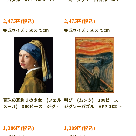
1000-930
2,475円
2,475円
完成サイズ：50×75cm
完成サイズ：50×75cm
真珠の耳飾りの少女 (フェル
叫び (ムンク) 108ピース
メール) 300ピース ジグソ
ジグソーパズル APP-108-
ーパズル BEV-300-207
103
［CP-FM］
1,386円
1,309円