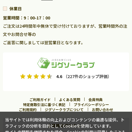
休業日
営業時間：9：00-17：00
ご注文は24時間年中無休で受け付けておりますが、営業時間外の注
文やお問合せ等の
ご返答に関しましては翌営業日となります。
4.6
（227件のショップ評価）
ご利用ガイド
よくある質問
会員特典
特定商取引法に基づく表記
プライバシーポリシー
ご利用規約
ジグソークラブについて
お問い合わせ
当サイトでは利用体験の向上およびコンテンツの最適な提供、ト
企業購買担当の方へ
ラフィックの分析を目的としてCookieを使用しています。