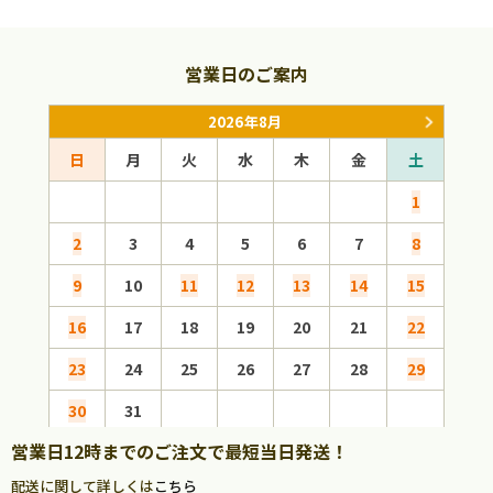
営業日のご案内
2026年8月
日
月
火
水
木
金
土
日
1
2
3
4
5
6
7
8
6
9
10
11
12
13
14
15
13
16
17
18
19
20
21
22
20
23
24
25
26
27
28
29
27
30
31
営業日12時までのご注文で最短当日発送！
配送に関して詳しくは
こちら