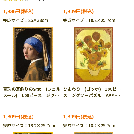
FM］
1,386円
1,309円
完成サイズ：26×38cm
完成サイズ：18.2×25.7cm
真珠の耳飾りの少女 (フェル
ひまわり (ゴッホ) 108ピー
メール) 108ピース ジグソ
ス ジグソーパズル APP-
ーパズル APP-108-084
108-085
［CP-FM］
1,309円
1,309円
完成サイズ：18.2×25.7cm
完成サイズ：18.2×25.7cm