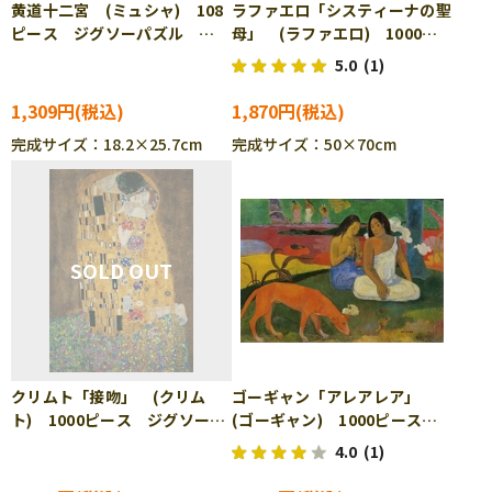
黄道十二宮 (ミュシャ) 108
ラファエロ「システィーナの聖
ピース ジグソーパズル
母」 (ラファエロ) 1000ピ
APP-108-090
ース ジグソーパズル RAV-
5.0
(1)
000624
1,309円
1,870円
完成サイズ：18.2×25.7cm
完成サイズ：50×70cm
クリムト「接吻」 (クリム
ゴーギャン「アレアレア」
ト) 1000ピース ジグソーパ
(ゴーギャン) 1000ピース
ズル RAV-000662
ジグソーパズル RAV-008330
4.0
(1)