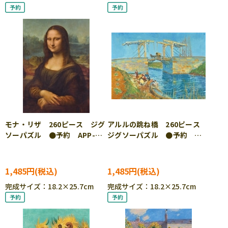
モナ・リザ 260ピース ジグ
アルルの跳ね橋 260ピース
ソーパズル ●予約 APP-
ジグソーパズル ●予約
260-025
APP-260-026
1,485円
1,485円
完成サイズ：18.2×25.7cm
完成サイズ：18.2×25.7cm