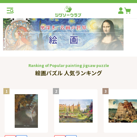
Ranking of Popular painting jigsaw puzzle
絵画パズル 人気ランキング
1
2
3