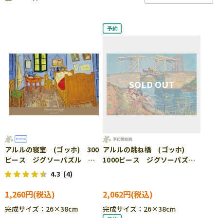
アルルの寝室 (ゴッホ) 300
アルルの跳ね橋 (ゴッホ)
ピース ジグソーパズル
1000ピース ジグソーパズ
EPO-71-454
ル ●予約 YAM-13-32
4.3
(4)
1,260円
2,062円
完成サイズ：26×38cm
完成サイズ：26×38cm