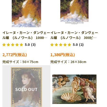
イレーヌ・カーン・ダンヴェー
イレーヌ・カーン・ダンヴェー
ル嬢 (ルノワール) 1000ピ
ル嬢 (ルノワール) 300ピー
ース ジグソーパズル CUT-
ス ジグソーパズル CUT-
5.0
(3)
5.0
(2)
1000-009
300-030
2,772円
1,386円
完成サイズ：50×75cm
完成サイズ：26×38cm