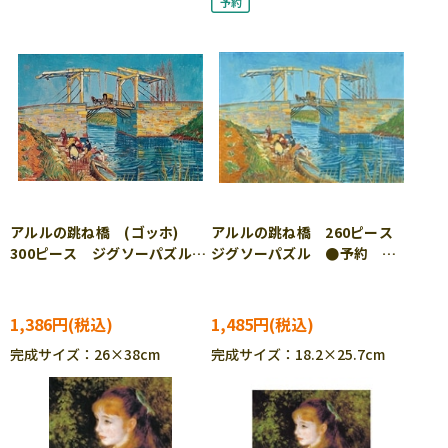
アルルの跳ね橋 (ゴッホ)
アルルの跳ね橋 260ピース
300ピース ジグソーパズル
ジグソーパズル ●予約
BEV-300-196
APP-260-026
1,386円
1,485円
完成サイズ：26×38cm
完成サイズ：18.2×25.7cm