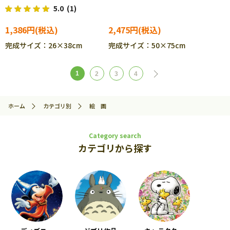
CUT-300-277
5.0
(1)
1,386円
2,475円
完成サイズ：26×38cm
完成サイズ：50×75cm
1
2
3
4
ホーム
カテゴリ別
絵 画
Category search
カテゴリから探す