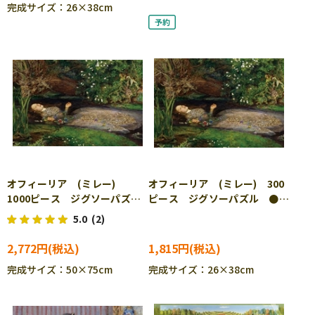
完成サイズ：26×38cm
オフィーリア (ミレー)
オフィーリア (ミレー) 300
1000ピース ジグソーパズ
ピース ジグソーパズル ●予
ル CUT-1000-101
約 CUT-300-770
5.0
(2)
2,772円
1,815円
完成サイズ：50×75cm
完成サイズ：26×38cm