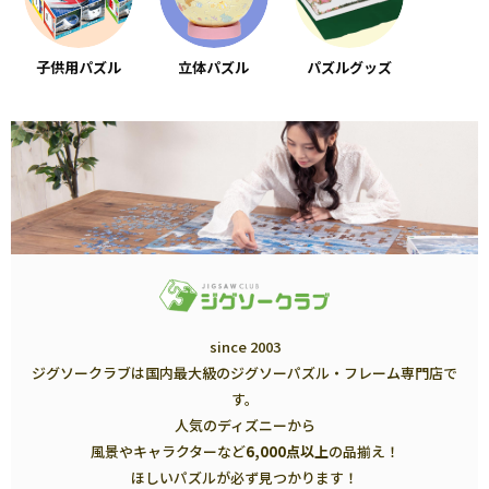
子供用パズル
立体パズル
パズルグッズ
since 2003
ジグソークラブは国内最大級のジグソーパズル・フレーム専門店で
す。
人気のディズニーから
風景やキャラクターなど
6,000点以上
の品揃え！
ほしいパズルが必ず見つかります！