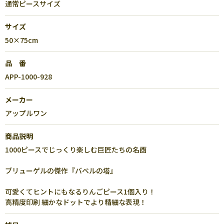
通常ピースサイズ
サイズ
50×75cm
品 番
APP-1000-928
メーカー
アップルワン
商品説明
1000ピースでじっくり楽しむ巨匠たちの名画
ブリューゲルの傑作『バベルの塔』
可愛くてヒントにもなるりんごピース1個入り！
高精度印刷 細かなドットでより精細な表現！