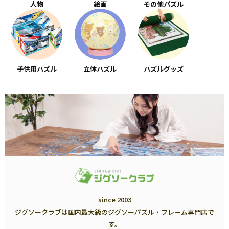
人物
絵画
その他パズル
子供用パズル
立体パズル
パズルグッズ
since 2003
ジグソークラブは国内最大級のジグソーパズル・フレーム専門店で
す。