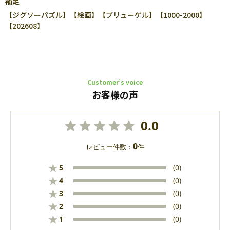
補足
【ジグソーパズル】【絵画】【ブリューゲル】【1000-2000】
【202608】
Customer’s voice
お客様の声
0.0
0
レビュー件数：
件
★
5
(0)
★
4
(0)
★
3
(0)
★
2
(0)
★
1
(0)