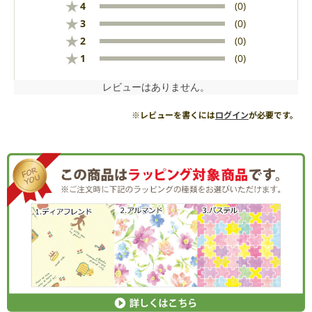
★
4
(0)
★
3
(0)
★
2
(0)
★
1
(0)
レビューはありません。
※レビューを書くには
ログイン
が必要です。