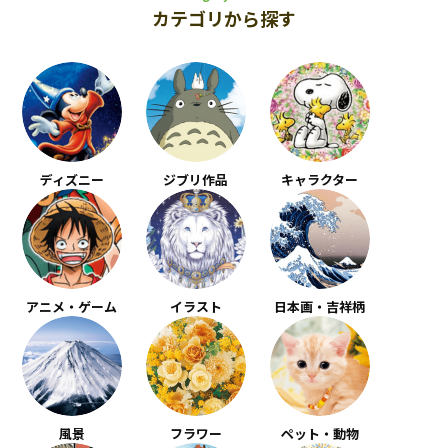
カテゴリから探す
ディズニー
ジブリ作品
キャラクター
アニメ・ゲーム
イラスト
日本画・吉祥柄
風景
フラワー
ペット・動物