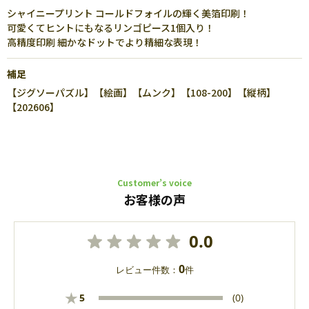
シャイニープリント コールドフォイルの輝く美箔印刷！
可愛くてヒントにもなるリンゴピース1個入り！
高精度印刷 細かなドットでより精細な表現！
補足
【ジグソーパズル】【絵画】【ムンク】【108-200】【縦柄】
【202606】
Customer’s voice
お客様の声
0.0
0
レビュー件数：
件
★
5
(0)