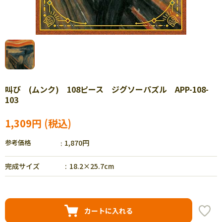
叫び (ムンク) 108ピース ジグソーパズル APP-108-
103
1,309円
参考価格
1,870円
完成サイズ
18.2×25.7cm
カートに入れる