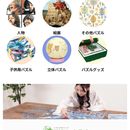
人物
絵画
その他パズル
子供用パズル
立体パズル
パズルグッズ