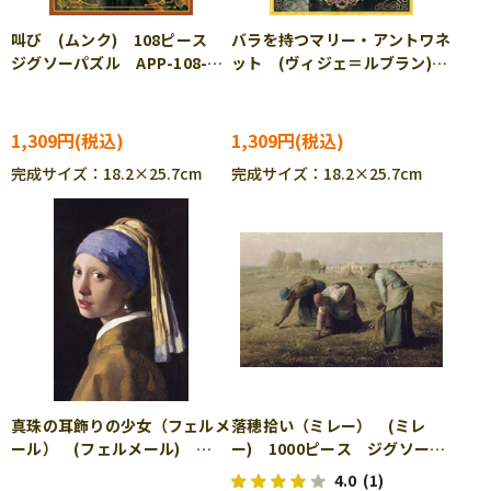
叫び (ムンク) 108ピース
バラを持つマリー・アントワネ
ジグソーパズル APP-108-
ット (ヴィジェ＝ルブラン)
103
108ピース ジグソーパズル
APP-108-104
1,309円
1,309円
完成サイズ：18.2×25.7cm
完成サイズ：18.2×25.7cm
真珠の耳飾りの少女（フェルメ
落穂拾い（ミレー） (ミレ
ール） (フェルメール)
ー) 1000ピース ジグソーパ
1000ピース ジグソーパズ
ズル CUT-1000-111
4.0
(1)