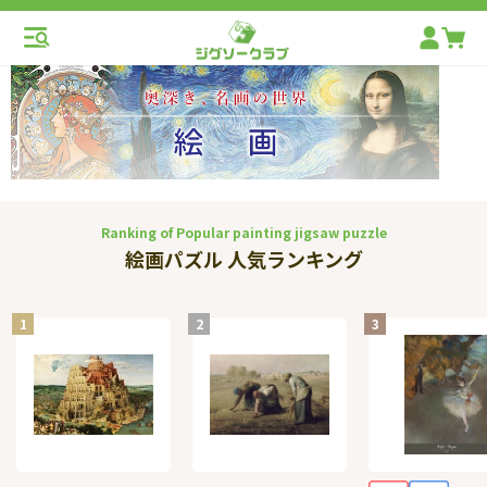
Ranking of Popular painting jigsaw puzzle
絵画パズル 人気ランキング
1
2
3