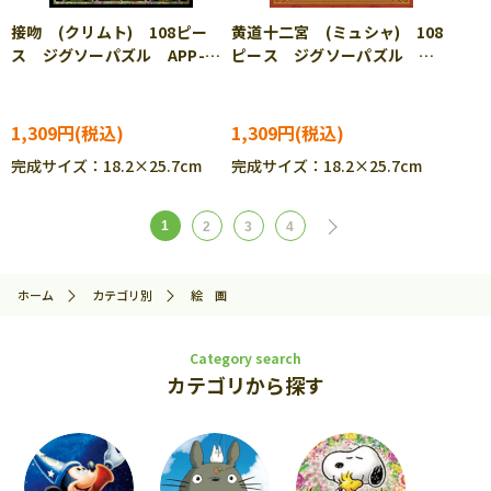
接吻 (クリムト) 108ピー
黄道十二宮 (ミュシャ) 108
ス ジグソーパズル APP-
ピース ジグソーパズル
108-089
APP-108-090
1,309円
1,309円
完成サイズ：18.2×25.7cm
完成サイズ：18.2×25.7cm
1
2
3
4
ホーム
カテゴリ別
絵 画
Category search
カテゴリから探す