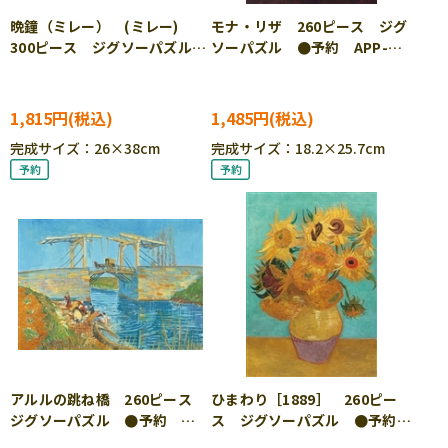
晩鐘（ミレー） (ミレー)
モナ・リザ 260ピース ジグ
300ピース ジグソーパズル
ソーパズル ●予約 APP-
●予約 CUT-300-772
260-025
1,815円
1,485円
完成サイズ：26×38cm
完成サイズ：18.2×25.7cm
アルルの跳ね橋 260ピース
ひまわり［1889］ 260ピー
ジグソーパズル ●予約
ス ジグソーパズル ●予約
APP-260-026
APP-260-027 ［CP-GH］