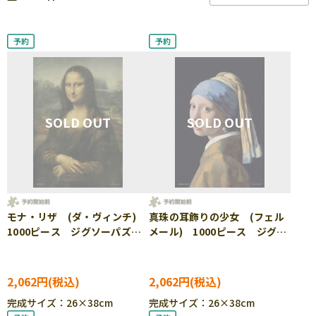
モナ・リザ (ダ・ヴィンチ)
真珠の耳飾りの少女 (フェル
1000ピース ジグソーパズ
メール) 1000ピース ジグソ
ル ●予約 YAM-13-30
ーパズル ●予約 YAM-13-
31
2,062円
2,062円
完成サイズ：26×38cm
完成サイズ：26×38cm