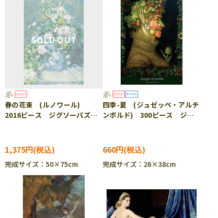
春の花束 (ルノワール)
四季-夏 (ジュゼッペ・アルチ
2016ピース ジグソーパズ
ンボルド) 300ピース ジグ
ル EPO-23-510 ［CP-SS］
ソーパズル EPO-71-455
［CP-SS］
1,375円
660円
完成サイズ：50×75cm
完成サイズ：26×38cm