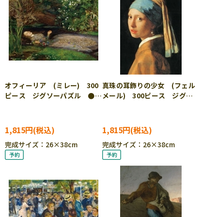
オフィーリア (ミレー) 300
真珠の耳飾りの少女 (フェル
ピース ジグソーパズル ●予
メール) 300ピース ジグソ
約 CUT-300-770
ーパズル ●予約 CUT-300-
847 ［CP-FM］
1,815円
1,815円
完成サイズ：26×38cm
完成サイズ：26×38cm