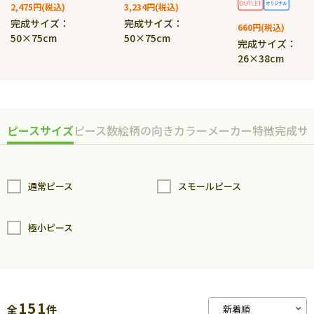
2,475円
3,234円
完成サイズ：
完成サイズ：
660円
50×75cm
50×75cm
完成サイズ：
26×38cm
ピースサイズ
ピース数
絵柄の向き
カラー
メーカー
特徴
完成サ
通常ピース
スモールピース
極小ピース
151
全
件