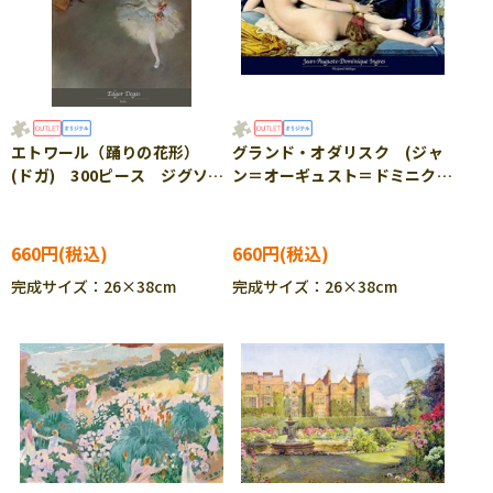
エトワール（踊りの花形）
グランド・オダリスク (ジャ
(ドガ) 300ピース ジグソー
ン＝オーギュスト＝ドミニク・
パズル EPO-71-457 ［CP-
アングル) 300ピース ジグ
SS］
ソーパズル EPO-71-459
［CP-SS］
660円
660円
完成サイズ：26×38cm
完成サイズ：26×38cm