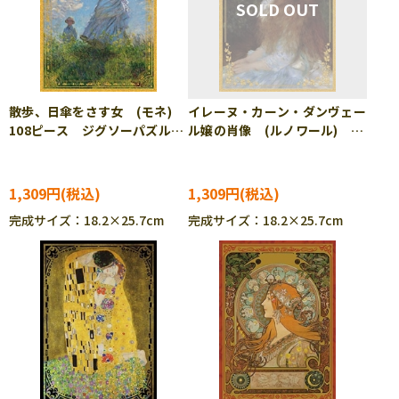
散歩、日傘をさす女 (モネ)
イレーヌ・カーン・ダンヴェー
108ピース ジグソーパズル
ル嬢の肖像 (ルノワール)
APP-108-087
108ピース ジグソーパズル
APP-108-088
1,309円
1,309円
完成サイズ：18.2×25.7cm
完成サイズ：18.2×25.7cm