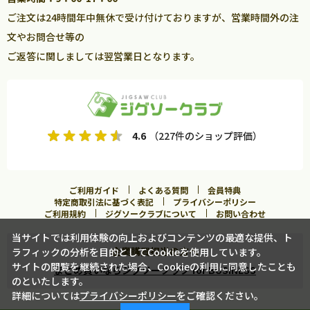
ご注文は24時間年中無休で受け付けておりますが、営業時間外の注
文やお問合せ等の
ご返答に関しましては翌営業日となります。
4.6
（227件のショップ評価）
ご利用ガイド
よくある質問
会員特典
特定商取引法に基づく表記
プライバシーポリシー
ご利用規約
ジグソークラブについて
お問い合わせ
当サイトでは利用体験の向上およびコンテンツの最適な提供、ト
企業購買担当の方へ
ラフィックの分析を目的としてCookieを使用しています。
サイトの閲覧を継続された場合、Cookieの利用に同意したことも
まとめ買いならジグソークラブ for BUSINESS
のといたします。
詳細については
プライバシーポリシー
をご確認ください。