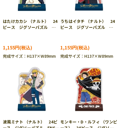
はたけカカシ （ナルト） 24
うちはイタチ （ナルト） 24
ピース ジグソーパズル
ピース ジグソーパズル
ENS-CC-ST016
ENS-CC-ST017
1,155円
1,155円
完成サイズ：H137×W89mm
完成サイズ：H137×W89mm
波風ミナト （ナルト） 24ピ
モンキー・D・ルフィ （ワンピ
ース ジグソーパズル ENS-
ース） 24ピース ジグソー