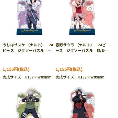
うちはサスケ （ナルト） 24
春野サクラ （ナルト） 24ピ
ピース ジグソーパズル
ース ジグソーパズル ENS-
ENS-CC-ST014
CC-ST015
1,155円
1,155円
完成サイズ：H137×W89mm
完成サイズ：H137×W89mm