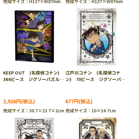
完成サイズ：H137×W87mm
完成サイズ：H137×W87mm
KEEP OUT (名探偵コナン)
江戸川コナン (名探偵コナ
366ピース ジグソーパズル
ン) 70ピース ジグソーパズ
YAM-2305-03
ル YAM-97-320
2,926円
677円
完成サイズ：30.7×23.7×2cm
完成サイズ：10×14.7cm