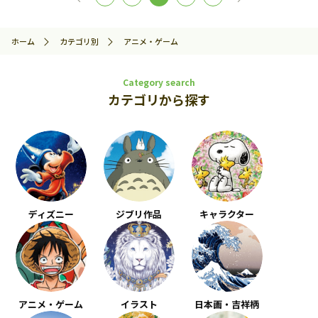
ホーム
カテゴリ別
アニメ・ゲーム
Category search
カテゴリから探す
ディズニー
ジブリ作品
キャラクター
アニメ・ゲーム
イラスト
日本画・吉祥柄