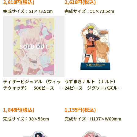
2,618円
2,618円
完成サイズ：51×73.5cm
完成サイズ：51×73.5cm
ティザービジュアル （ウィッ
うずまきナルト （ナルト）
チウォッチ） 500ピース ジ
24ピース ジグソーパズル
グソーパズル ENS-500-735
ENS-CC-ST013
1,848円
1,155円
完成サイズ：38×53cm
完成サイズ：H137×W89mm