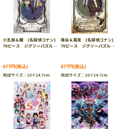
小五郎＆蘭 (名探偵コナン)
降谷＆風見 (名探偵コナン)
70ピース ジグソーパズル
70ピース ジグソーパズル
YAM-97-321
YAM-97-322
677円
677円
完成サイズ：10×14.7cm
完成サイズ：10×14.7cm