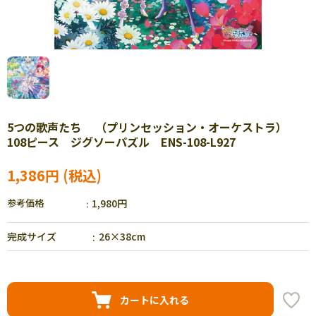
5つの歌声たち （プリンセッション・オーケストラ）
108ピース ジグソーパズル ENS-108-L927
1,386円
参考価格
1,980円
完成サイズ
26×38cm
カートに入れる