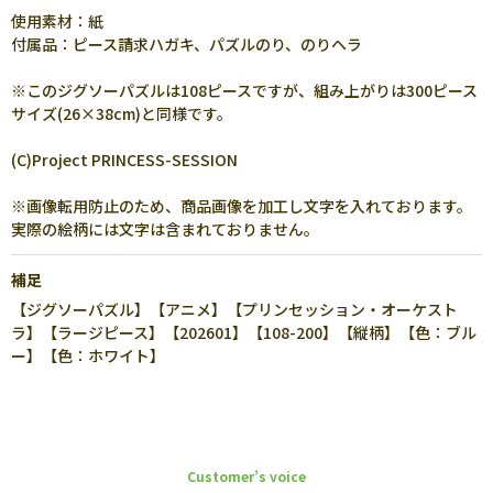
使用素材：紙
付属品：ピース請求ハガキ、パズルのり、のりヘラ
※このジグソーパズルは108ピースですが、組み上がりは300ピース
サイズ(26×38cm)と同様です。
(C)Project PRINCESS-SESSION
※画像転用防止のため、商品画像を加工し文字を入れております。
実際の絵柄には文字は含まれておりません。
補足
【ジグソーパズル】【アニメ】【プリンセッション・オーケスト
ラ】【ラージピース】【202601】【108-200】【縦柄】【色：ブル
ー】【色：ホワイト】
Customer’s voice