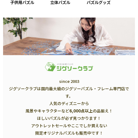
子供用パズル
立体パズル
パズルグッズ
since 2003
ジグソークラブは国内最大級のジグソーパズル・フレーム専門店で
す。
人気のディズニーから
風景やキャラクターなど
6,000点以上
の品揃え！
ほしいパズルが必ず見つかります！
アウトレットセールやここでしか買えない
限定オリジナルパズルも販売中です！