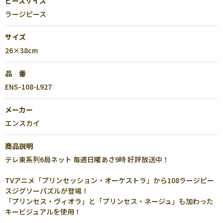
ピースサイズ
ラージピース
サイズ
26×38cm
品 番
ENS-108-L927
メーカー
エンスカイ
商品説明
テレ東系列6局ネット 毎週日曜あさ9時 好評放送中！
TVアニメ「プリンセッション・オーケストラ」から108ラージピー
スジグソーパズルが登場！
「プリンセス・ヴィオラ」と「プリンセス・ネージュ」も加わった
キービジュアルを使用！