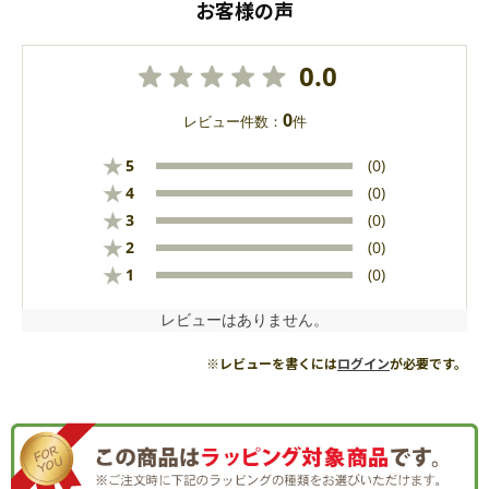
お客様の声
0.0
0
レビュー件数：
件
★
5
(0)
★
4
(0)
★
3
(0)
★
2
(0)
★
1
(0)
レビューはありません。
※レビューを書くには
ログイン
が必要です。