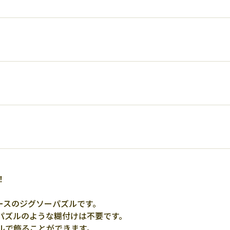
！
ースのジグソーパズルです。
パズルのような糊付けは不要です。
ルで飾ることができます。