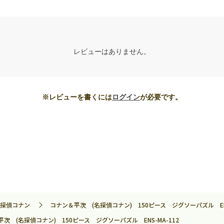
レビューはありません。
※レビューを書くには
ログイン
が必要です。
探偵コナン
コナン＆平次 (名探偵コナン) 150ピース ジグソーパズル ENS
次 (名探偵コナン) 150ピース ジグソーパズル ENS-MA-112