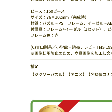
ピース：150ピース
サイズ：76×102mm（完成時）
材質：パズル…PS フレーム、イーゼル…AB
付属品：フレーム+イーゼル（1セット）、ピ
フレーム色：赤
(C)青山剛昌／小学館・読売テレビ・TMS 
※画像転用防止のため、商品画像を加工し文
補足
【ジグソーパズル】【アニメ】【名探偵コナン】