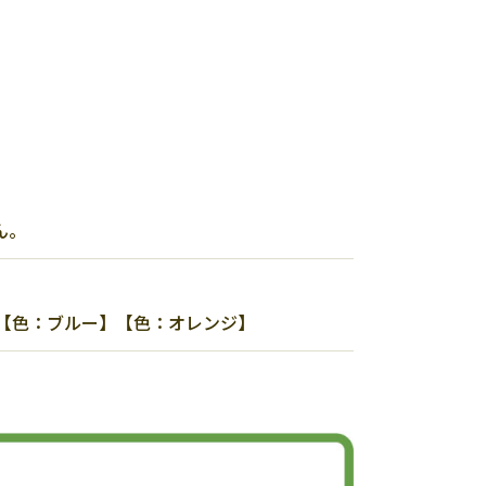
ん。
0】【色：ブルー】【色：オレンジ】