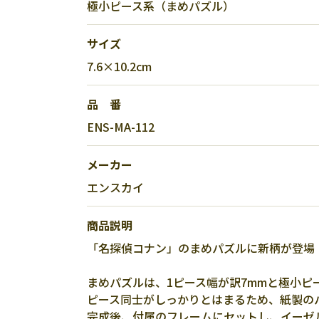
極小ピース系（まめパズル）
サイズ
7.6×10.2cm
品 番
ENS-MA-112
メーカー
エンスカイ
商品説明
「名探偵コナン」のまめパズルに新柄が登場
まめパズルは、1ピース幅が訳7mmと極小ピ
ピース同士がしっかりとはまるため、紙製の
完成後、付属のフレームにセットし、イーゼ