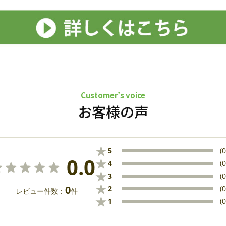
Customer’s voice
お客様の声
★
5
(0
0.0
★
4
(0
★
3
(0
★
0
2
(0
レビュー件数：
件
★
1
(0