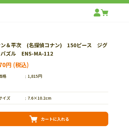
ン＆平次 (名探偵コナン) 150ピース ジグ
パズル ENS-MA-112
270円
価格
1,815円
サイズ
7.6×10.2cm
カートに入れる