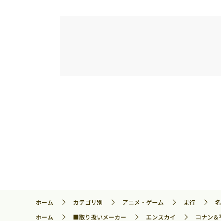
ホーム
カテゴリ別
アニメ・ゲーム
ま行
名
ホーム
■取り扱いメーカー
エンスカイ
コナン＆平