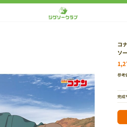
コナ
ソー
1,
参考
完成