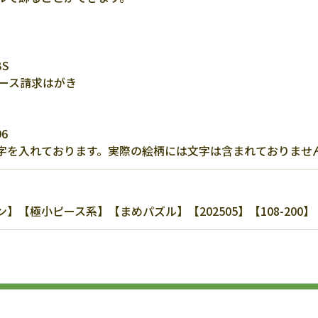
S
ース請求はがき
1996
字を入れております。実際の絵柄には文字は含まれておりませ
【極小ピース系】【まめパズル】【202505】【108-20